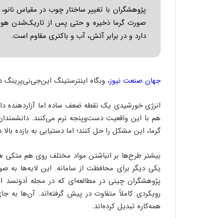
پژوهشگران با تغییر ساختار چوب در مقیاس نانو، م
دارد و در برابر آتش، آب و باکتری مقاوم است.
جهان صنعت نیوز
، وبگاه اینترستینگ این‌جی‌نی‌یِرینگ 
انرژی خورشیدی یک نقطه ضعف ساده اما آزاردهنده دارد:
هم با این واقعیت دست‌وپنجه نرم می‌کنند. دانشمند
گرما، این مشکل را حل کنند؛ اما دستیابی به بازده بالا 
بیشتر طرح‌ها بر انباشتن مواد مختلف روی هم متکی هس
یکی دیگر برای محافظت از سامانه. این لایه‌ها به صور
رویکردی کاملاً متفاوت در پیش گرفته‌اند. آن‌ها به
همه‌کاره تبدیل کرده‌اند.