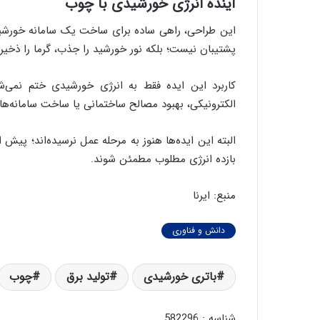
آینده انرژی خورشیدی با چوب
این طراحی، راهی ساده برای ساخت یک سامانه خورشید
پشتیبان نیست؛ بلکه نور خورشید را جذب، گرما را ذخیر
کاربرد این ایده فقط به انرژی خورشیدی ختم نمی‌
الکترونیکی، بهبود مصالح ساختمانی یا ساخت سامانه‌ه
البته این ایده‌ها هنوز به مرحله عمل نرسیده‌اند؛ پیش 
بازده انرژی مطلوب مطمئن شوند.
منبع: ایرنا
دانش و فناوری
باتری خورشیدی
تولید برق
چوب
شناسه : 582296