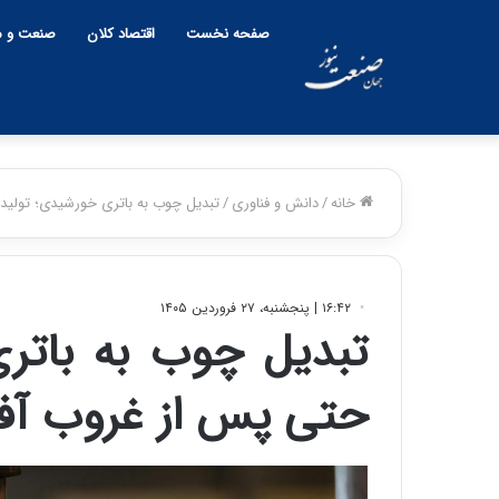
صفحه نخست
اقتصاد کلان
صنعت و م
خانه
/
دانش و فناوری
/
تبدیل چوب به باتری خورشیدی؛ تولید
۱۶:۴۲ | پنجشنبه، ۲۷ فروردین ۱۴۰۵
تبدیل چوب به باتر
حتی پس از غروب آف