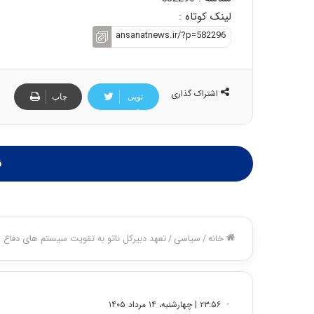
لینک کوتاه :
اشتراک گذاری
تویی
چاپ
تر
ن