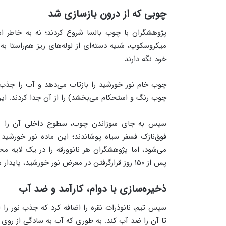
چوبی که از درون بازسازی شد
پژوهشگران با چوب بالسا شروع کردند؛ نه به خاطر اس
میکروسکوپ، شبیه دسته‌ای از لوله‌های ریز هم‌راستا به 
خود نگه دارند.
چوب خام نور خورشید را بازتاب می‌دهد و آب را جذب می
چوب رنگ و استحکام می‌بخشد) را از آن جدا کردند. ا
سپس به جای سوزاندن چوب، سطوح داخلی آن را با مهن
فوق‌نازک فسفر سیاه پوشاندند؛ این ماده‌ نور خورشید
می‌شود، اما پژوهشگران هر نانوورقه را در یک لایه م
پس از ۱۵۰ روز قرارگرفتن در معرض نور خورشید، پایدار می‌ماند.
ذخیره‌سازی با دوام، کارآمد و ضد آب
سپس تیم، نانوذرات نقره را اضافه کرد که جذب نور را
تا آن را ضد آب کند. به طوری که آب به سادگی از روی آ