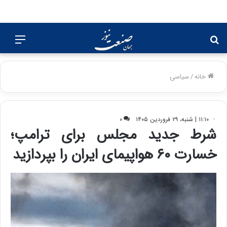
جستجو
منو
برای
خانه
/
سیاسی
۱۱:۱۰ | شنبه، ۲۹ فروردین ۱۴۰۵
۰
شرط جدید مجلس برای ترامپ؛
خسارت ۶۰ هواپیمای ایران را بپردازید