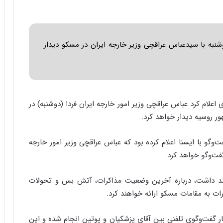
ا
ب
ر
ن
وشنبه با سیدعباس عراقچی وزیر خارجه ایران در مسکو دیدار
د
ه
ب
ز
ر
گ
اعلام کرد عباس عراقچی وزیر امور خارجه ایران فردا (دوشنبه) در
؟
ر روسیه دیدار خواهد کرد.
‌وگو با ایسنا اعلام کرده بود که عباس عراقچی وزیر امور خارجه
گفت‌وگو خواهد کرد.
هند داشت، درباره آخرین وضعیت مذاکرات، آتش بس و تحولات
رات به مقامات مسکو ارائه خواهند کرد.
 گفت‌وگوی تلفنی بین آقای پزشکیان و پوتین انجام شده و این