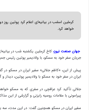
کرملین امشب در بیانیه‌ای اعلام کرد پوتین روز د
خواهد کرد.
جهان صنعت نیوز،
کاخ کرملین یکشنبه شب در بیانیه‌ای 
جریان سفر خود به مسکو، با ولادیمیر پوتین رئیس جمهو
پیش از این، «کاظم جلالی» سفیر ایران در مسکو در گفت
ایران در سفر خود به مسکو با ولادیمیر پوتین، دیدار و 
جلالی تأکید کرد عراقچی در سفری که به مسکو خوا
پیرامونی با مقامات روسیه رایزنی و گزارشی از این مذاک
سفیر ایران در مسکو همچنین گفت: در این مدت، سه بار