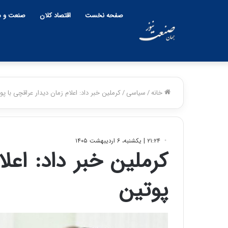
صفحه نخست
اقتصاد کلان
صنعت و م
خانه
/
سیاسی
/
کرملین خبر داد: اعلام زمان دیدار عراقچی با پو
۲۱:۲۴ | یکشنبه، ۶ اردیبهشت ۱۴۰۵
کرملین خبر داد: اعلا
پوتین