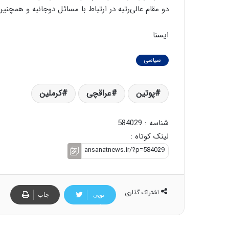
دو مقام عالی‌رتبه در ارتباط با مسائل دوجانبه و همچنین
ایسنا
سیاسی
پوتین
عراقچی
کرملین
شناسه : 584029
لینک کوتاه :
اشتراک گذاری
تویی
چاپ
تر