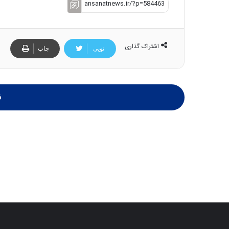
اشتراک گذاری
تویی
چاپ
تر
ن