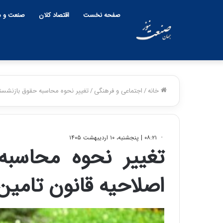
صفحه نخست
اقتصاد کلان
صنعت و م
خانه
/
اجتماعی و فرهنگی
/
تغییر نحوه محاسبه حقوق بازنشستگ
۰۸:۲۱ | پنجشنبه، ۱۰ اردیبهشت ۱۴۰۵
تغییر نحوه محاسبه
اصلاحیه قانون تامین