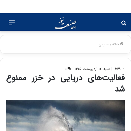
جستجو
منو
برای
خانه
/
عمومی
۱۹:۴۹ | شنبه، ۱۲ اردیبهشت ۱۴۰۵
۰
فعالیت‌های دریایی در خزر ممنوع
شد