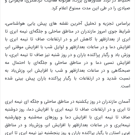
احتیاط در تردد شناورهای بزرگ، هرگونه فعالیت گردشگری، قایقرانی و
صیادی را در طی این مدت ممنوع اعلام کرد.
براساس تجزیه و تحلیل آخرین نقشه های پیش یابی هواشناسی،
شرایط جوی امروز مازندران در مناطق ساحلی و جلگه‌ای نیمه ابری تا
ابری از بعدازظهر با کاهش ابر و در ارتفاعات صاف تا نیمه‌ ابری با
افزایش‌ دما و در ساعات بعدازظهر و اوایل شب با افزایش موقتی ابر،
وزش باد و رگبار پراکنده باران و در روز شنبه نیز صاف تا نیمه‌ ابری، با
افزایش‌ نسبی دما و در مناطق ساحلی و جلگه‌ای با احتمال مه
صبحگاهی و در ساعات بعدازظهر و شب با افزایش ابر، وزش‌باد به
نسبت شدید و در ارتفاعات با رگبار پراکنده باران پیش بینی شده
است.
آسمان مازندران در روز یکشنبه در مناطق ساحلی و جلگه ای نیمه ابری
تا ابری و در ارتفاعات صاف تا نیمه‌ ابری با افزایش‌ دما، روز دوشنبه
صاف تا نیمه‌ ابری با افزایش‌ دما و روزهای سه‌شنبه و چهارشنبه
نیمه‌ابری و در ساعات بعدازظهر با افزایش ابر، وزش‌باد و در مناطق
غربی استان با رگبار پراکنده باران و روز پنجشنبه نیز نیمه ابری تا ابری