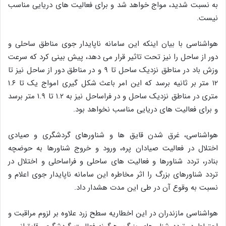
به نسبت شدید، مواج خواهد شد و برای فعالیت های دریایی مناسب
نیست.
هواشناسی با بیان اینکه این سامانه ناپایدار جوی مناطق ساحلی و
دور از ساحل را نیز تحت تاثیر قرار می دهد، پیش بینی کرد که سرعت
وزش باد در مناطق نزدیک ساحل تا ۹ و در مناطق دور از ساحل نیز تا
۱۲ متر بر ثانیه برسد که این امر باعث شکل گیری امواج یک تا ۱.۶
متری در مناطق نزدیک ساحل و در فراساحل نیز به ۱.۲ تا ۱.۹ متر برسد
و برای فعالیت های دریایی مناسب نخواهد بود.
هواشناسی، غرق شدن قایق ها و شناورهای گردشگری و صیادی
اختلال در فعالیت صیادان پره، ورود و خروج شناورها به حوضچه
بنادر، تردد شناورها و فعالیت های ساحلی و فراساحلی و اختلال در
تردد شناورهای بزرگ را اثر مخاطره این سامانه ناپایدار جوی اعلام و
نسبت به وقوع آن در طی این مدت هشدار داد.
هواشناسی مازندران در این اخطاریه سطح زرد علاوه بر لزوم مراقبت و