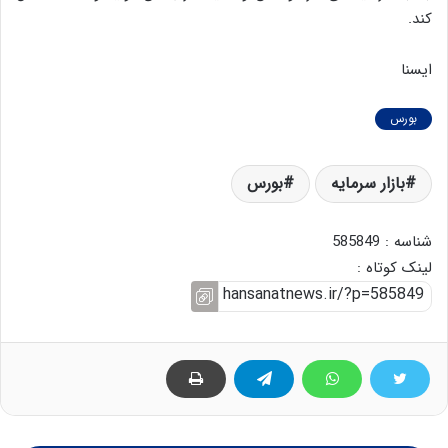
کند.
ایسنا
بورس
بازار سرمایه
بورس
شناسه : 585849
لینک کوتاه :