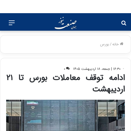
جستجو
منو
برای
خانه
/
بورس
۱۶:۳۰ | جمعه، ۱۸ اردیبهشت ۱۴۰۵
۰
ادامه توقف معاملات بورس تا ۲۱
اردیبهشت