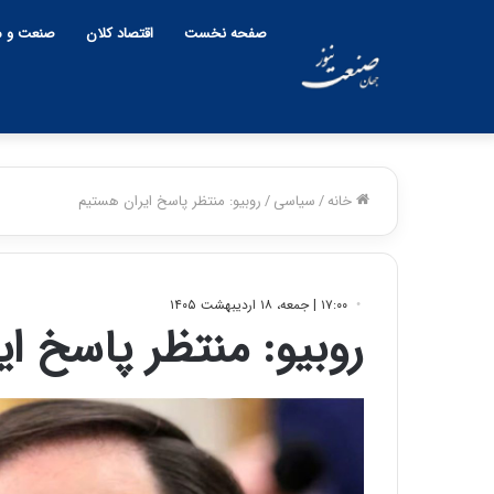
صفحه نخست
اقتصاد کلان
صنعت و م
خانه
/
سیاسی
/
روبیو: منتظر پاسخ ایران هستیم
۱۷:۰۰ | جمعه، ۱۸ اردیبهشت ۱۴۰۵
روبیو: منتظر پاسخ ا