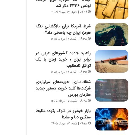
ه
اونس ۴۳۳۶ دلار شد
ج
۰۹:۴۹ | شنبه، ۱۷ مرداد ۱۴۰۵
ز
ا
شرط آمریکا برای بازگشایی تنگه
ی
هرمز؛ ایران چه پاسخی داد؟
ن
ج
۰۹:۳۸ | شنبه، ۱۷ مرداد ۱۴۰۵
ن
گ
راهبرد جدید کشورهای عربی در
،
برابر ایران ؛ خرید زمان با یک
ن
توافق نامطلوب
ت
۰۹:۳۵ | شنبه، ۱۷ مرداد ۱۴۰۵
و
شفاف‌سازی هزینه‌های میلیاردی
ا
شرکت‌ها کلید خورد؛ دستور جدید
ن
سازمان بورس
س
۰۹:۲۸ | شنبه، ۱۷ مرداد ۱۴۰۵
ت
ه
بازار خودرو در شوک رکود؛ سقوط
د
سنگین دنا و ساینا
ر
۰۹:۱۸ | شنبه، ۱۷ مرداد ۱۴۰۵
م
ق