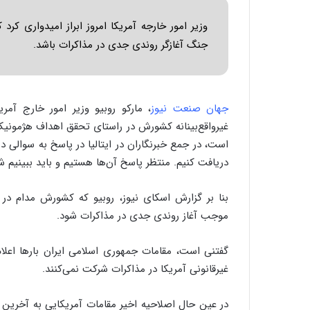
وزیر امور خارجه آمریکا امروز ابراز امیدواری کرد
جنگ آغازگر روندی جدی در مذاکرات باشد.
جهان صنعت نیوز
، مارکو روبیو وزیر امور خارج آمر
غیرواقع‌بینانه کشورش در راستای تحقق اهداف هژمونیک 
است، در جمع خبرنگاران در ایتالیا در پاسخ به سوالی د
دریافت کنیم. منتظر پاسخ آن‌ها هستیم و باید ببینیم
بنا بر گزارش اسکای نیوز، روبیو که کشورش مدام در رو
موجب آغاز روندی جدی در مذاکرات شود.
گفتنی است، مقامات جمهوری اسلامی ایران بارها اعلام
غیرقانونی آمریکا در مذاکرات شرکت نمی‌کنند.
در عین حال اصلاحیه اخیر مقامات آمریکایی به آخرین پ