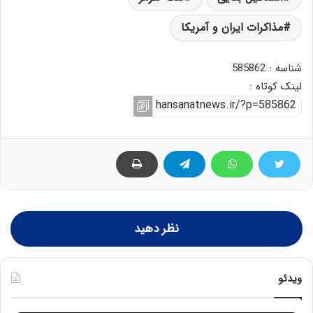
مذاکرات ایران و آمریکا
شناسه : 585862
لینک کوتاه :
نظر دهید
ویدئو