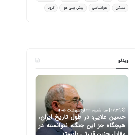
ی
مسکن
هواشناسی
پیش بینی هوا
کرونا
ف
ی
ت