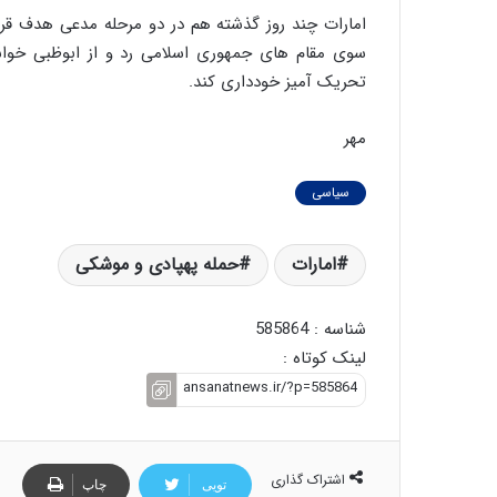
امارات چند روز گذشته هم در دو مرحله مدعی هدف قرار
سوی مقام های جمهوری اسلامی رد و از ابوظبی خواس
تحریک آمیز خودداری کند.
مهر
سیاسی
امارات
حمله پهپادی و موشکی
شناسه : 585864
لینک کوتاه :
اشتراک گذاری
تویی
چاپ