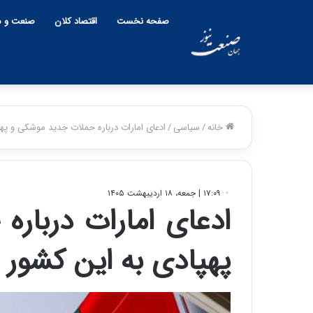
صفحه نخست
اقتصاد کلان
صنعت و م
خانه
/
سیاسی
/
ادعای امارات درباره حملات جدید موشکی و پهپ
۱۷:۰۹ | جمعه، ۱۸ اردیبهشت ۱۴۰۵
ادعای امارات دربار
پهپادی به این کشور