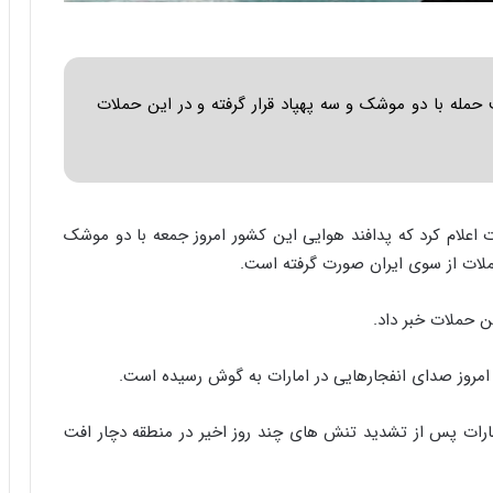
ا
ب
ر
ن
د
حمله با دو موشک و سه پهپاد قرار گرفته و در این حملات
ه
ب
ز
ر
گ
رات اعلام کرد که پدافند هوایی این کشور امروز جمعه با دو موشک
؟
ملات از سوی ایران صورت گرفته است.
ن حملات خبر داد.
امروز صدای انفجارهایی در امارات به گوش رسیده است.
مارات پس از تشدید تنش های چند روز اخیر در منطقه دچار افت