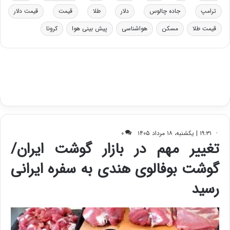
ب
ترامپ
جاده چالوس
دلار
طلا
قیمت
قیمت دلار
ا
ی
قیمت طلا
مسکن
هواشناسی
پیش بینی هوا
کرونا
س
ت
د