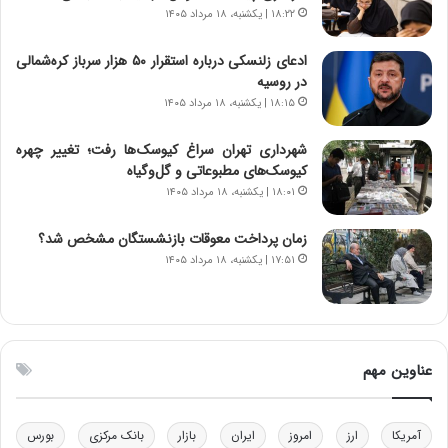
۱۸:۲۲ | یکشنبه، ۱۸ مرداد ۱۴۰۵
ا
ن
ادعای زلنسکی درباره استقرار ۵۰ هزار سرباز کره‌شمالی
س
در روسیه
ت
ه
۱۸:۱۵ | یکشنبه، ۱۸ مرداد ۱۴۰۵
د
ر
شهرداری تهران سراغ کیوسک‌ها رفت؛ تغییر چهره
م
کیوسک‌های مطبوعاتی و گل‌وگیاه
ق
۱۸:۰۱ | یکشنبه، ۱۸ مرداد ۱۴۰۵
ا
ب
زمان پرداخت معوقات بازنشستگان مشخص شد؟
ل
۱۷:۵۱ | یکشنبه، ۱۸ مرداد ۱۴۰۵
چ
ن
ی
ن
ق
عناوین مهم
د
ر
ت
آمریکا
ارز
امروز
ایران
بازار
بانک مرکزی
بورس
ی