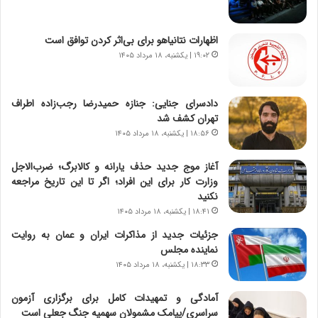
ر
ا
ن
اظهارات نتانیاهو برای بی‌اثر کردن توافق است
،
۱۹:۰۲ | یکشنبه، ۱۸ مرداد ۱۴۰۵
ه
ی
چ
دادسرای جنایی: جنازه حمیدرضا رجب‌زاده اطراف
گ
تهران کشف شد
ا
۱۸:۵۶ | یکشنبه، ۱۸ مرداد ۱۴۰۵
ه
ج
آغاز موج جدید حذف یارانه و کالابرگ؛ ضرب‌الاجل
ز
وزارت کار برای این افراد؛ اگر تا این تاریخ مراجعه
ا
نکنید
ی
ن
۱۸:۴۱ | یکشنبه، ۱۸ مرداد ۱۴۰۵
ج
جزئیات جدید از مذاکرات ایران و عمان به روایت
ن
نماینده مجلس
گ
۱۸:۳۳ | یکشنبه، ۱۸ مرداد ۱۴۰۵
،
ن
آمادگی و تمهیدات کامل برای برگزاری آزمون
ت
سراسری/پیامک مشمولان سهمیه جنگ جعلی است
و