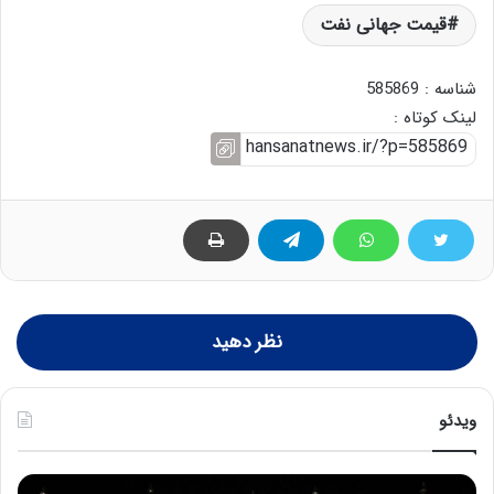
قیمت جهانی نفت
شناسه : 585869
لینک کوتاه :
نظر دهید
ویدئو
ح