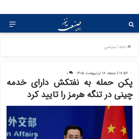
جستجو
منو
برای
خانه
/
سیاسی
۱۸:۵۶ | جمعه، ۱۸ اردیبهشت ۱۴۰۵
۰
پکن حمله به نفتکش دارای خدمه
چینی در تنگه هرمز را تایید کرد