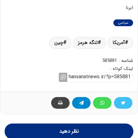
ایرنا
سیاسی
آمریکا
تنگه هرمز
چین
شناسه : 585881
لینک کوتاه :
نظر دهید