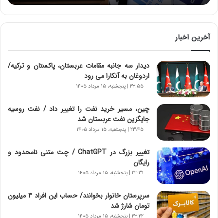
:
آ
ی
ن
آخرین اخبار
د
ه
دیدار سه جانبه مقامات عربستان، پاکستان و ترکیه/
ا
اردوغان به آنکارا می رود
ی
ر
۲۳:۵۵ | پنجشنبه، ۱۵ مرداد ۱۴۰۵
ا
ن‌
چین، مسیر خرید نفت را تغییر داد / نفت روسیه
خ
جایگزین نفت عربستان شد
و
۲۳:۴۵ | پنجشنبه، ۱۵ مرداد ۱۴۰۵
د
ر
تغییر بزرگ در ChatGPT / چت متنی نامحدود و
و
رایگان
ر
۲۳:۳۱ | پنجشنبه، ۱۵ مرداد ۱۴۰۵
و
ش
سرپرستان خانوار بخوانند/ حساب این افراد ۴ میلیون
ن
تومان شارژ شد
ا
۲۳:۲۲ | پنجشنبه، ۱۵ مرداد ۱۴۰۵