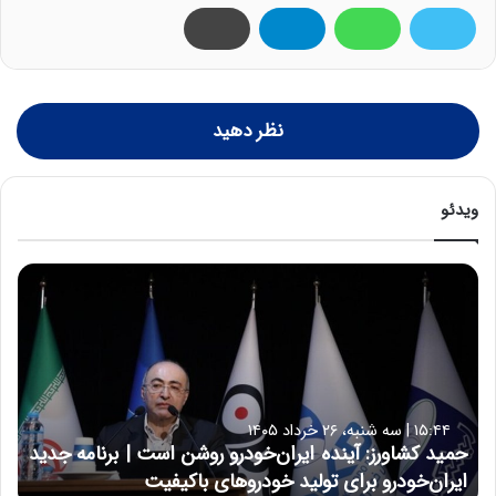
نظر دهید
ویدئو
ح
م
ی
د
ک
ش
ا
۱۵:۴۴ | سه شنبه، ۲۶ خرداد ۱۴۰۵
و
حمید کشاورز: آینده ایران‌خودرو روشن است | برنامه جدید
ر
ایران‌خودرو برای تولید خودروهای باکیفیت
ز