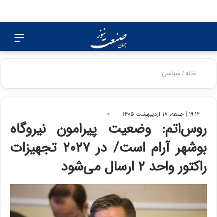
جستجو
منو
برای
خانه
/
سیاسی
۱۹:۱۲ | جمعه، ۱۸ اردیبهشت ۱۴۰۵
۰
روس‌اتم: وضعیت پیرامون نیروگاه
بوشهر آرام است/ در ۲۰۲۷ تجهیزات
راکتور واحد ۲ ارسال می‌شود