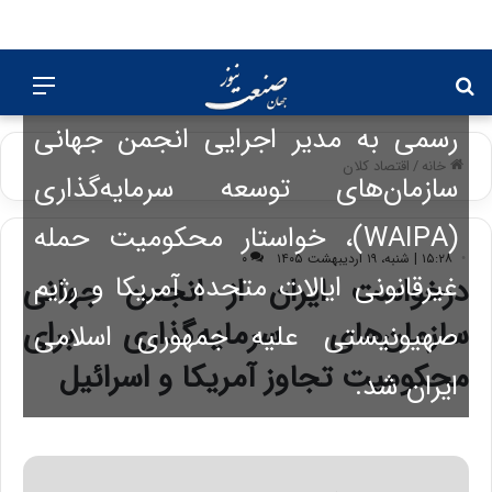
سازمان سرمایه‌گذاری و کمک‌های
اقتصادی و فنی ایران با ارسال نامه‌ای
جستجو
منو
برای
رسمی به مدیر اجرایی انجمن جهانی
خانه
/
اقتصاد کلان
سازمان‌های توسعه سرمایه‌گذاری
(WAIPA)، خواستار محکومیت حمله
۱۵:۲۸ | شنبه، ۱۹ اردیبهشت ۱۴۰۵
۰
غیرقانونی ایالات متحده آمریکا و رژیم
درخواست ایران از انجمن جهانی
سازمان‌های سرمایه‌گذاری برای
صهیونیستی علیه جمهوری اسلامی
محکومیت تجاوز آمریکا و اسرائیل
ایران شد.