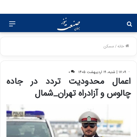
جستجو
منو
برای
خانه
/
مسکن
۱۷:۰۹ | شنبه، ۱۹ اردیبهشت ۱۴۰۵
۰
اعمال محدودیت تردد در جاده
چالوس و آزادراه تهران_شمال