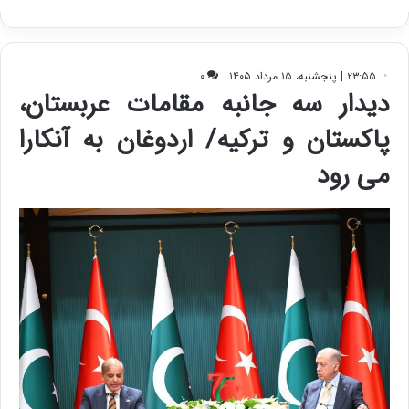
ف
ی
ت