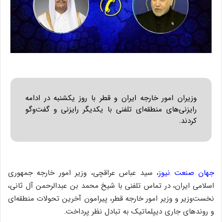
وزیران امور خارجه ایران و قطر با روز یکشنبه در ادامه
رایزنی‌های منطقه‌ای تلفنی با یکدیگر رایزنی و گفت‌وگو
کردند.
جهان صنعت نیوز
، سید عباس عراقچی، وزیر امور خارجه جمهوری
اسلامی ایران، در تماس تلفنی با شیخ محمد بن عبدالرحمن آل ثانی،
نخست‌وزیر و وزیر امور خارجه قطر، پیرامون آخرین تحولات منطقه‌ای
و روندهای جاری دیپلماتیک به تبادل نظر پرداخت.