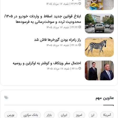
د
و
۲۲:۳۷ | شنبه، ۱۷ مرداد ۱۴۰۵
ا
ا
ی
ن
ابلاغ قوانین جدید اسقاط و واردات خودرو در ۱۴۰۵/
ر
س
محدودیت تردد و سوخت‌رسانی به فرسوده‌ها
ا
ت
۲۲:۲۶ | شنبه، ۱۷ مرداد ۱۴۰۵
ن‌
ه
خ
د
راز راه‌راه بودن گورخرها فاش شد
و
ر
۲۲:۱۸ | شنبه، ۱۷ مرداد ۱۴۰۵
د
م
ر
ق
و
ا
ب
ب
احتمال سفر ویتکاف و کوشنر به اوکراین و روسیه
ر
ل
۲۲:۱۰ | شنبه، ۱۷ مرداد ۱۴۰۵
ا
چ
ی
ن
ت
ی
و
ن
ل
ق
عناوین مهم
ی
د
د
ر
خ
ت
آمریکا
ارز
امروز
ایران
بازار
بانک مرکزی
بورس