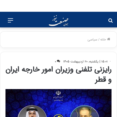
جستجو
منو
برای
خانه
/
سیاسی
۱۵:۰۱ | یکشنبه، ۲۰ اردیبهشت ۱۴۰۵
۰
رایزنی تلفنی وزیران امور خارجه ایران
و قطر