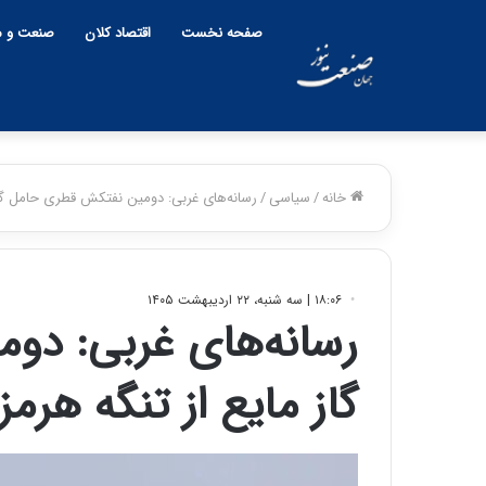
صفحه نخست
اقتصاد کلان
صنعت و م
خانه
/
سیاسی
/
رسانه‌های غربی: دومین نفتکش قطری حامل گاز 
۱۸:۰۶ | سه شنبه، ۲۲ اردیبهشت ۱۴۰۵
رسانه‌های غربی: د
گاز مایع از تنگه هرمز