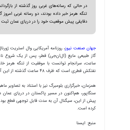
تنگه هرمز خبر داده بودند، دو رسانه غربی امروز 
دقایقی پیش موقعیت خود را در دریای عمان ثبت کر
جهان صنعت نیوز
، روزنامه آمریکایی وال استریت ژورن
ساعت، سرانجام توانست با موفقیت از تنگه هرمز خا
نفتکش قطری است که ظرف ۴۸ ساعت گذشته از این آبراه استراتژیک عبور می‌کند.
سنگاپور، هم‌اکنون در مسیر پاکستان در دریای عمان
پیش از این، سیگنال آن به مدت قابل توجهی قطع بوده، 
کرده است.
منبع: ایسنا