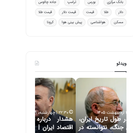
بانک مرکزی
بورس
ترامپ
جاده چالوس
ی
ف
دلار
طلا
قیمت
قیمت دلار
قیمت طلا
ی
ت
مسکن
هواشناسی
پیش بینی هوا
کرونا