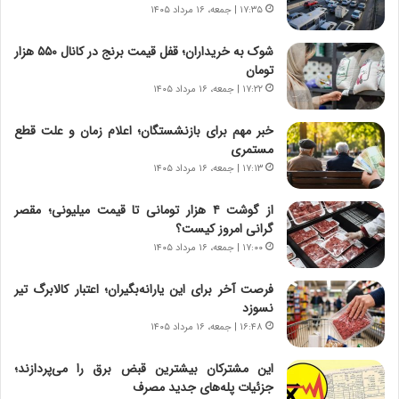
ن‌
۱۷:۳۵ | جمعه، ۱۶ مرداد ۱۴۰۵
ه
ا
شوک به خریداران؛ قفل قیمت برنج در کانال ۵۵۰ هزار
ی
تومان
ا
۱۷:۲۲ | جمعه، ۱۶ مرداد ۱۴۰۵
ت
ا
خبر مهم برای بازنشستگان؛ اعلام زمان و علت قطع
ق
مستمری
ا
۱۷:۱۳ | جمعه، ۱۶ مرداد ۱۴۰۵
ی
ر
از گوشت ۴ هزار تومانی تا قیمت میلیونی؛ مقصر
ا
گرانی امروز کیست؟
ن
د
۱۷:۰۰ | جمعه، ۱۶ مرداد ۱۴۰۵
ر
پ
فرصت آخر برای این یارانه‌بگیران؛ اعتبار کالابرگ تیر
ی
نسوزد
ح
۱۶:۴۸ | جمعه، ۱۶ مرداد ۱۴۰۵
م
ل
این مشترکان بیشترین قبض برق را می‌پردازند؛
ه
جزئیات پله‌های جدید مصرف