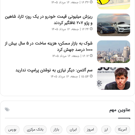
آ
۱۶:۳۶ | جمعه، ۱۶ مرداد ۱۴۰۵
م
ر
ریزش میلیونی قیمت خودرو در یک روز؛ تارا، شاهین
ی
و پژو ۲۰۷ غافلگیر کردند
ک
۱۶:۲۴ | جمعه، ۱۶ مرداد ۱۴۰۵
ا
ی
شوک به بازار مسکن؛ هزینه ساخت در ۵ سال بیش از
ی
۱۰۰۰ درصد جهش کرد
–
۱۶:۱۲ | جمعه، ۱۶ مرداد ۱۴۰۵
ص
ه
ی
سم آلتمن: دیگر نیازی به نوشتن پرامپت ندارید
و
۱۵:۵۴ | جمعه، ۱۶ مرداد ۱۴۰۵
ن
ی
|
د
ب
عناوین مهم
ی
ر
ک
آمریکا
ارز
امروز
ایران
بازار
بانک مرکزی
بورس
ل