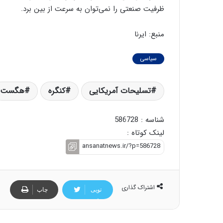
ظرفیت صنعتی را نمی‌توان به سرعت از بین برد.
منبع: ایرنا
سیاسی
تسلیحات آمریکایی
کنگره
هگست
شناسه : 586728
لینک کوتاه :
اشتراک گذاری
تویی
چاپ
تر