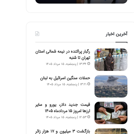
:
د
آ
ر
ی
ط
ن
و
د
ل
آخرین اخبار
ه
ت
ا
ا
ی
ر
رگبار پراکنده در نیمه شمالی استان
ر
ی
تهران تا شنبه
ا
خ
۱۳:۳۴ | پنجشنبه، ۱۵ مرداد ۱۴۰۵
ن‌
ا
خ
ی
حملات سنگین اسرائیل به لبنان
و
ر
۱۳:۲۱ | پنجشنبه، ۱۵ مرداد ۱۴۰۵
د
ا
ر
ن
و
،
ر
ه
قیمت جدید دلار، یورو و سایر
و
ی
ارزها امروز ۱۵ مردادماه ۱۴۰۵
ش
چ
۱۲:۵۳ | پنجشنبه، ۱۵ مرداد ۱۴۰۵
ن
گ
ا
ا
بازگشت ۳ میلیون و ۱۷ هزار زائر