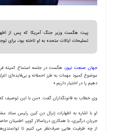
پیت هگست وزیر جنگ آمریکا که پس از اظهارا
تسلیحات ایالات متحده به او تاخته بود، برای تو
جهان صنعت نیوز
، هگست در جلسه استماع کمیته فر
موضوع کمبود مهمات به طرز احمقانه و بی‌فایده‌ای اغرا
دهیم را در اختیار داریم.»
وی خطاب به قانونگذاران گفت: «من با این توصیف که 
او با اشاره به اظهارات ژنرال دن کین رئیس ستاد مشت
جریان درگیری، با همکاری دریاسالار کوپر، اطمینان حاصل
از چه ظرفیت هایی صرف‌نظر می کنیم تا توانمندی‌ها 