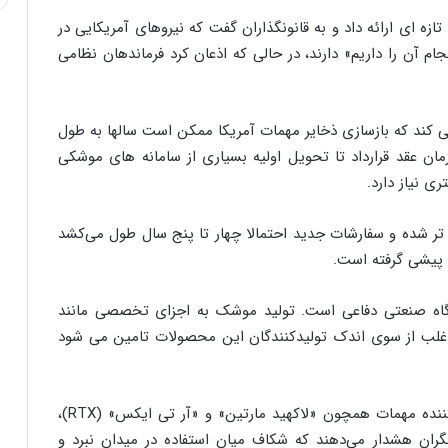
تازه ای ارائه داد و به قانونگذاران گفت که نیروهای آمریکایی در
م آن را داریم» دارند، در حالی که اذعان کرد فرماندهان نظامی
کند که بازسازی ذخایر مهمات آمریکا ممکن است سالها به طول
مان عقد قرارداد تا تحویل اولیه بسیاری از سامانه های موشکی
ی نیاز دارد.
ی تر شده و سفارشات جدید احتمالا چهار تا پنج سال طول می‌کشد
ت پیشی گرفته است.
یگاه صنعتی دفاعی است. تولید موشک به اجزای تخصصی مانند
اغلب از سوی اندک تولیدکنندگان این محصولات تامین می شود
این شبکه خبری با اشاره به تلاش شرکت های تولید کننده مهمات همچون «لاکهید مارتین» و «آر تی ایکس» (RTX)،
گران هشدار می‌دهند که شکاف میان استفاده در میدان نبرد و