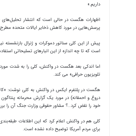
داریم.»
اظهارات هگست در حالی است که انتشار تحلیل‌های ج
پرسش‌هایی در مورد کاهش ذخایر ایالات متحده مطرح 
پیش از این کلی سناتور دموکرات و ژنرال بازنشسته ن
است که تا چه اندازه از این انبارهای تسلیحاتی استفاده 
اما اندکی بعد هگست در واکنش، کلی را به شدت مورد ان
تلویزیون حرافی» می کند.
هگست در پلتفرم ایکس در واکنش به کلی نوشت: «کاپیتا
دروغ و احمقانه) در مورد یک گزارش محرمانه پنتاگون ک
خود را نقض کرد…؟ مشاور حقوقی وزارت جنگ آن را برر
کلی هم در واکنش اعلام کرد که این اطلاعات طبقه‌بند
برای مردم آمریکا توضیح داده نشده است.