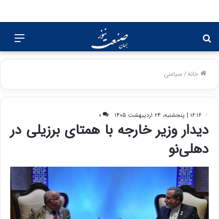
جستجو
منو
برای
خانه
/
سیاسی
۱۶:۱۶ | پنجشنبه، ۲۴ اردیبهشت ۱۴۰۵
۰
دیدار وزیر خارجه با همتای برزیلی در
دهلی‌نو