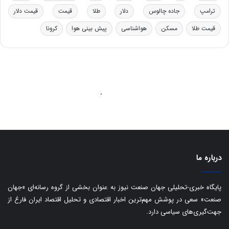
د
ب
ترامپ
جاده چالوس
دلار
طلا
قیمت
قیمت دلار
ر
ا
قیمت طلا
مسکن
هواشناسی
پیش بینی هوا
کرونا
و
ی
ه
س
ا
ت
ی
د
ب
ا
ک
ی
ف
ی
ت
درباره ما
پایگاه خبری-تحلیلی جهان صنعت نیوز به عنوان بخشی از گروه رسانه‌ای «جهان
صنعت» سعی در پوشش مهم‌ترین اخبار اقتصادی و تحلیل اقتصاد ایران فارغ از
جهت‌گیری‌های سیاسی دارد.