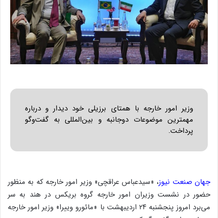
وزیر امور خارجه با همتای برزیلی خود دیدار و درباره
مهمترین موضوعات دوجانبه و بین‌المللی به گفت‌وگو
پرداخت.
جهان صنعت نیوز
، «سیدعباس عراقچی» وزیر امور خارجه که به منظور
حضور در نشست وزیران امور خارجه گروه بریکس در هند به سر
می‌برد امروز پنجشنبه ۲۴ اردیبهشت با «مائورو وییرا» وزیر امور خارجه