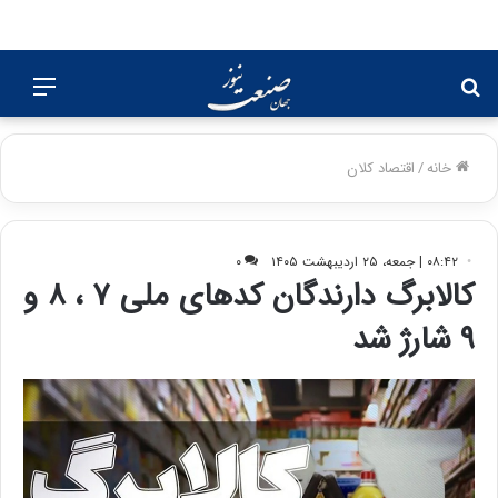
جستجو
منو
برای
خانه
/
اقتصاد کلان
۰۸:۴۲ | جمعه، ۲۵ اردیبهشت ۱۴۰۵
۰
کالابرگ دارندگان کدهای ملی ۷ ، ۸ و
۹ شارژ شد