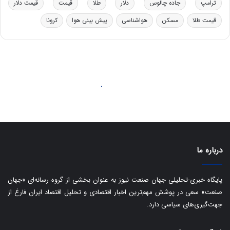
د
ب
ترامپ
جاده چالوس
دلار
طلا
قیمت
قیمت دلار
ر
ا
قیمت طلا
مسکن
هواشناسی
پیش بینی هوا
کرونا
و
ی
ه
س
ا
ت
ی
د
ب
ا
ک
ی
ف
ی
ت
درباره ما
پایگاه خبری-تحلیلی جهان صنعت نیوز به عنوان بخشی از گروه رسانه‌ای «جهان
صنعت» سعی در پوشش مهم‌ترین اخبار اقتصادی و تحلیل اقتصاد ایران فارغ از
جهت‌گیری‌های سیاسی دارد.