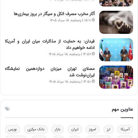
ا
ا
ی
ن
آثار مخرب مصرف الکل و سیگار در بروز بیماری‌ها
ر
س
۱۵:۱۱ | پنجشنبه، ۱۵ مرداد ۱۴۰۵
ا
ت
ن‌
ه
خ
د
فیدان: به حمایت از مذاکرات میان ایران و آمریکا
و
ر
ادامه خواهیم داد
د
م
۱۴:۵۷ | پنجشنبه، ۱۵ مرداد ۱۴۰۵
ر
ق
و
ا
ب
ب
مصلای تهران میزبان دوازدهمین نمایشگاه
ر
ل
ایران‌نوشت شد
ا
چ
۱۴:۵۰ | پنجشنبه، ۱۵ مرداد ۱۴۰۵
ی
ن
ت
ی
و
ن
ل
ق
عناوین مهم
ی
د
د
ر
خ
ت
آمریکا
ارز
امروز
ایران
بازار
بانک مرکزی
بورس
و
ی