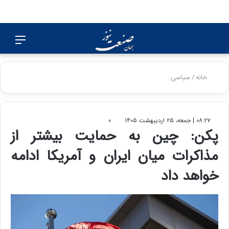
جستجو
منو
برای
خانه
/
سیاسی
۰۸:۲۷ | جمعه، ۲۵ اردیبهشت ۱۴۰۵
۰
پکن: چین به حمایت بیشتر از
مذاکرات میان ایران و آمریکا ادامه
خواهد داد