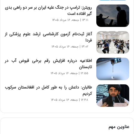
ه
رویترز: ترامپ در جنگ علیه ایران بر سر دو راهی بدی
ج
گیر افتاده است
د
۱۳:۱۱ | جمعه، ۱۶ مرداد ۱۴۰۵
ی
د
آغاز ثبت‌نام‌ آزمون کارشناسی ارشد علوم پزشکی از
ا
فردا
ی
ر
۱۳:۰۲ | جمعه، ۱۶ مرداد ۱۴۰۵
ا
ن‌
اطلاعیه درباره افزایش رقم برخی قبوض آب در
خ
تابستان
و
۱۲:۵۵ | جمعه، ۱۶ مرداد ۱۴۰۵
د
ر
طالبان: داعش را به طور کامل در افغانستان سرکوب
و
کردیم
ب
۱۲:۴۸ | جمعه، ۱۶ مرداد ۱۴۰۵
ر
ا
ی
ت
عناوین مهم
و