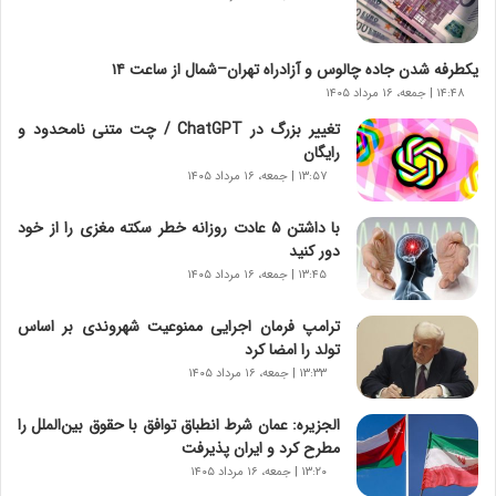
ر
ا
ن‌
یکطرفه شدن جاده چالوس و آزادراه تهران–شمال از ساعت ۱۴
خ
۱۴:۴۸ | جمعه، ۱۶ مرداد ۱۴۰۵
و
تغییر بزرگ در ChatGPT / چت متنی نامحدود و
د
رایگان
ر
۱۳:۵۷ | جمعه، ۱۶ مرداد ۱۴۰۵
و
ر
با داشتن ۵ عادت روزانه خطر سکته مغزی را از خود
و
دور کنید
ش
ن
۱۳:۴۵ | جمعه، ۱۶ مرداد ۱۴۰۵
ا
س
ترامپ فرمان اجرایی ممنوعیت شهروندی بر اساس
ت
تولد را امضا کرد
|
۱۳:۳۳ | جمعه، ۱۶ مرداد ۱۴۰۵
ب
ر
الجزیره: عمان شرط انطباق توافق با حقوق بین‌الملل را
ن
مطرح کرد و ایران پذیرفت
ا
۱۳:۲۰ | جمعه، ۱۶ مرداد ۱۴۰۵
م