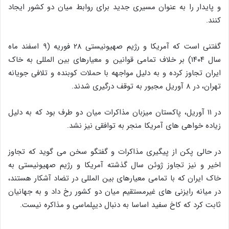
و پایدار را به عنوان مسیری جدید برای روابط میان دو کشور ایجاد
کنند.
گفتنی است که آمریکا و رژیم صهیونیستی ۲۸ فوریه (۹ اسفند ماه
سال ۱۴۰۴) بر خلاف تمامی قوانین و معیارهای بین المللی به خاک
ایران تجاوز کرده و به دلیل مواجهه با حملات کوبنده و تلافی جویانه
تهران، در ۸ آوریل مجبور به توقف درگیری شدند.
در ۱۱ آوریل، پاکستان میزبان مذاکرات میان دو طرف بود که به دلیل
زیاده خواهی های آمریکا منجر به توافقی نیز نشد.
در حالی پکن از پیگیری مذاکرات و گفتگو سخن می گوید که تجاوز
اخیر و نیز تجاوز ژوئن سال گذشته آمریکا و رژیم صهیونیستی به
خاک ایران که با تمامی معیارهای بین المللی در تضاد آشکار هستند،
در میانه رایزنی های غیرمستقیم میان دو کشور رخ داد و به جهانیان
ثابت کرد که کاخ سفید اساسا به دنبال دیپلماسی و مذاکره نیست.