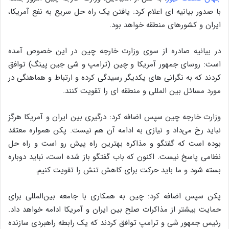
با صدور بیانیه ای اعلام کرد: یافتن یک راه حل سریع به نفع آمریکا،
ایران و کشورهای منطقه خواهد بود.
در بیانیه صادره از سوی وزارت خارجه چین در این خصوص آمده
است: روسای جمهور آمریکا و چین (ترامپ و شی جین پینگ) توافق
کردند که به نگرانی‌ های یکدیگر رسیدگی کرده و ارتباط و هماهنگی در
مورد مسائل بین‌ المللی و منطقه‌ ای را تقویت کنند.
وزارت خارجه چین سپس اضافه کرد: درگیری بین ایران و آمریکا هرگز
نباید رخ می‌داد و نیازی به ادامه آن هم نیست. پکن همواره معتقد
بوده است که گفتگو و مذاکره بهترین راه پیش رو است و راه حل
نظامی پاسخ نیست. اکنون که باب گفتگو باز شده است، نباید دوباره
بسته شود و ما باید حرکت برای کاهش تنش را تقویت کنیم.
پکن سپس اضافه کرد: چین به همکاری با جامعه بین‌المللی برای
حمایت بیشتر از مذاکرات صلح بین ایران و آمریکا ادامه خواهد داد.
رئیس جمهور شی و ترامپ توافق کردند که یک رابطه راهبردی سازنده