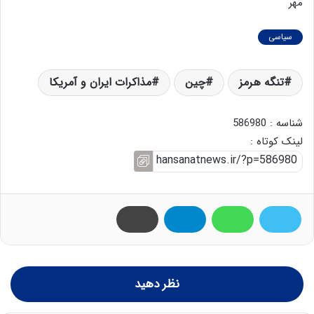
مهر
سیاسی
تنگه هرمز
چین
مذاکرات ایران و آمریکا
شناسه : 586980
لینک کوتاه :
نظر دهید