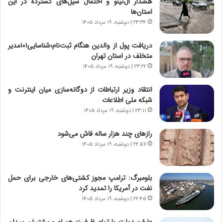
هشدار ال‌نینو و احتمال سیل‌های گسترده در این
،
استان‌ها
ه
۲۳:۳۴ | دوشنبه، ۱۹ مرداد ۱۴۰۵
ی
چ
دریافت پول از والدین هنگام ثبت‌نام؛شناسایی۱۰۱مدیر
گ
متخلف در استان تهران
ا
۲۳:۲۲ | دوشنبه، ۱۹ مرداد ۱۴۰۵
ه
ج
انتقاد وزیر ارتباطات از دوگانه‌سازی میان اینترنت و
ز
شبکه ملی اطلاعات
ا
۲۳:۱۱ | دوشنبه، ۱۹ مرداد ۱۴۰۵
ی
ن
ج
رازهای چند هزار ساله فاش می‌شود
ن
۲۲:۵۷ | دوشنبه، ۱۹ مرداد ۱۴۰۵
گ
،
ن
بلومبرگ: ترامپ مجوز کشتی‌های خارجی برای حمل
ت
نفت در آمریکا را تمدید کرد
و
۲۲:۴۵ | دوشنبه، ۱۹ مرداد ۱۴۰۵
ا
ن
عارف: دولت با تمام ظرفیت همراه و پشتیبان میدان