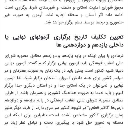
سخنگوی وزارت آموزش و پرورش با بیان اینکه گفته شده تایید و
مجوز شورای امنیت استان و منطقه و شهرستان شرط برگزاری است
ادامه داد: اگر استان و منطقه اجازه نداد، آزمون به صورت غیر
حضوری و برخط توسط معلم برگزار خواهد شد.
تعیین تکلیف تاریخ برگزاری آزمونهای نهایی یا
داخلی یازدهم و دوازدهمی ها
فرهادی با بیان اینکه در پایه یازدهم و دوازدهم مطابق مصوبه شورای
عالی انقلاب فرهنگی باید آزمون نهایی برگزار کنیم گفت: آزمون نهایی
دقیقا شبیه کنکور است یعنی باید در یک زمان به صورت همزمان و در
سراسر کشور برای همه دانش آموزان امتجان برگزار شود، لذا آزمون
نهایی را نمی‌توان در یک استان جدا و در استان دیگری جدا برگزار
کنیم و باید حتما به صورت هماهنگ کشوری و همزمان باشد. از طرفی
مطابق مصوبه شورای عالی انقلاب فرهنگی در پایه یازدهم و دوازدهم
درس‌ها “تاثیر قطعی” در نتیجه کنکور سراسری دارد، از طرف دیگر هنوز
زمان برگزاری کنکور مشخص نشده است، بنابراین برای اینکه این
مسئله به نحوی حل شود با پیگیری، بحث و تبادل نظر زیاد در