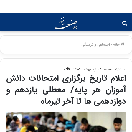
جستجو
منو
برای
خانه
/
اجتماعی و فرهنگی
۰۹:۲۱ | جمعه، ۲۵ اردیبهشت ۱۴۰۵
۰
اعلام تاریخ برگزاری امتحانات دانش
آموزان هر پایه/ معطلی یازدهم و
دوازدهمی ها تا آخر تیرماه