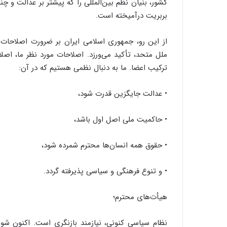
کشور، بنیان نظم بین‌المللی را که پیشتر بر عدالت و چن
بربریت درآمیخته است.
از این رو، جمهوری اسلامی ایران بر ضرورت اصلاحات ب
ملل متحد، تأکید می‌ورزد. اصلاحات مورد نظر ما، اصلاح
ترکیب اعضا. ما به دنبال نظمی هستیم که در آن:
• عدالت جایگزین قدرت شود،
• حاکمیت ملی اصل اول باشد،
• حقوق همه انسان‌ها محترم شمرده شود،
• و تنوع فرهنگی و سیاسی پذیرفته گردد.
هیأت‌های محترم؛
نظام سیاسی کنونی، نیازمند بازنگری است. اکنون شورا