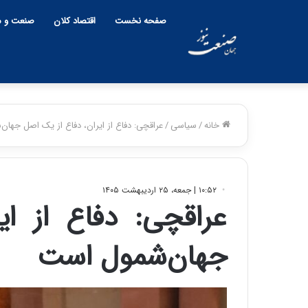
صفحه نخست
اقتصاد کلان
صنعت و م
خانه
/
سیاسی
/
عراقچی: دفاع از ایران، دفاع از یک اصل جها
۱۰:۵۲ | جمعه، ۲۵ اردیبهشت ۱۴۰۵
عراقچی: دفاع از ا
جهان‌شمول است