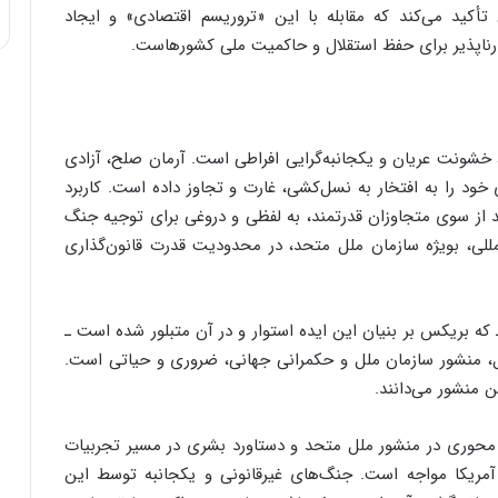
أکید می‌کند که مقابله با این «تروریسم اقتصادی» و ایجاد
رناپذیر برای حفظ استقلال و حاکمیت ملی کشورهاست.
 خشونت عریان و یکجانبه‌گرایی افراطی است. آرمان صلح، آزادی
خود را به افتخار به نسل‌کشی، غارت و تجاوز داده است. کاربرد
 از سوی متجاوزان قدرتمند، به لفظی و دروغی برای توجیه جنگ
لمللی، بویژه سازمان ملل متحد، در محدودیت قدرت قانون‌گذاری
که بریکس بر بنیان این ایده استوار و در آن متبلور شده است ـ
لل، منشور سازمان ملل و حکمرانی جهانی، ضروری و حیاتی است.
 منشور می‌دانند.
محوری در منشور ملل متحد و دستاورد بشری در مسیر تجربیات
مریکا مواجه است. جنگ‌های غیرقانونی و یکجانبه توسط این