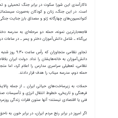
ناکارآمدی این شورا سکوت در برابر جنگ تحمیلی و تجا
است. در این جنگ، زنان و کودکان به‌صورت سیستماتی
کنوانسیون‌های چهارگانه ژنو و مصداق بارز جنایت جنگ
بی‌گناه ـ شامل دانش‌آموزان دختر و پسر ـ در ساعات 
دانش‌آموزان به خانه‌هایشان را نداد. دولت ایران بلاف
نظامی، تعطیلی سراسری مدارس را اعلام کرد، اما متج
حمله دوم، مدرسه میناب را هدف قرار دادند.
حملات به زیرساخت‌های حیاتی ایران ـ از جمله پالایشگا
فرهنگی و تاریخی، خطوط انتقال انرژی و تأسیسات صنع
فنی یا اقتصادی نیستند؛ آنها ستون فقرات زندگی روزمر
اگر امروز در برابر رنج مردم ایران، در برابر خون به نا