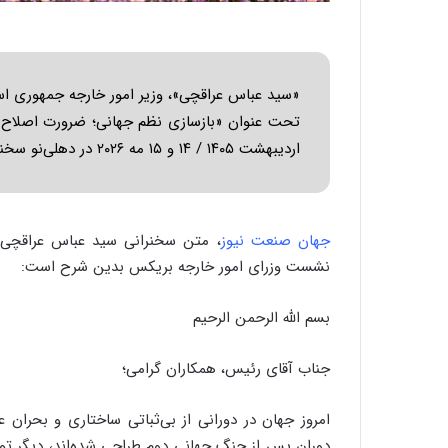
«سید عباس عراقچی»، وزیر امور خارجه جمهوری اس
اردیبهشت ۱۴۰۵ / ۱۴ و ۱۵ مه ۲۰۲۶ در دهلی‌نو سخنرانی کرد.
جهان صنعت نیوز
، متن سخنرانی سید عباس عراقچی، 
نشست وزرای امور خارجه بریکس بدین شرح است:
بسم الله الرحمن الرحیم
جناب آقای رئیس، همکاران گرامی؛
امروز جهان در دورانی از بی‌ثباتی ساختاری و بحران عم
دوران پس از جنگ جهانی دوم طراحی شده‌اند، دیگر تو