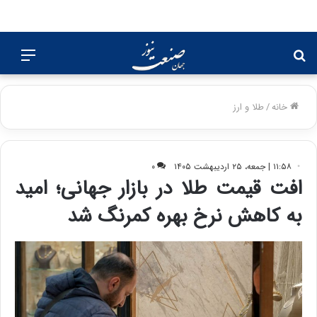
جستجو
منو
برای
خانه
/
طلا و ارز
۱۱:۵۸ | جمعه، ۲۵ اردیبهشت ۱۴۰۵
۰
افت قیمت طلا در بازار جهانی؛ امید
به کاهش نرخ بهره کمرنگ شد