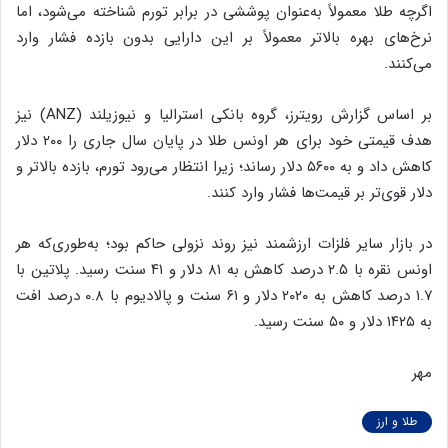
اگرچه طلا معمولاً به‌عنوان پوششی در برابر تورم شناخته می‌شود، اما
نرخ‌های بهره بالاتر معمولاً بر این دارایی بدون بازده فشار وارد
می‌کنند.
بر اساس گزارش رویترز، گروه بانکی استرالیا و نیوزیلند (ANZ) نیز
هدف قیمتی خود برای هر اونس طلا در پایان سال جاری را ۲۰۰ دلار
کاهش داد و به ۵۶۰۰ دلار رساند؛ زیرا انتظار می‌رود تورم، بازده بالاتر و
دلار قوی‌تر بر قیمت‌ها فشار وارد کنند.
در بازار سایر فلزات ارزشمند نیز روند نزولی حاکم بود؛ به‌طوری‌که هر
اونس نقره با ۲.۵ درصد کاهش به ۸۱ دلار و ۴۱ سنت رسید. پلاتین با
۱.۷ درصد کاهش به ۲۰۲۰ دلار و ۶۱ سنت و پالادیوم با ۰.۸ درصد افت
به ۱۴۲۵ دلار و ۵۰ سنت رسید.
مهر
طلا و ارز