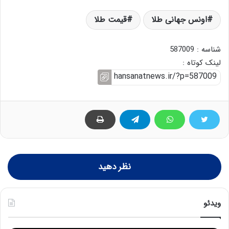
اونس جهانی طلا
قیمت طلا
شناسه : 587009
لینک کوتاه :
نظر دهید
ویدئو