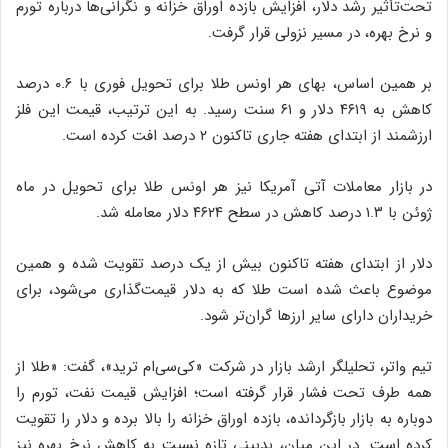
تحت‌تأثیر رشد دلار، افزایش بازده اوراق خزانه و نگرانی‌ها درباره تورم
و نرخ بهره، در مسیر نزولی قرار گرفت.
بر همین اساس، بهای هر اونس طلا برای تحویل فوری با ۰.۶ درصد
کاهش به ۴۶۱۹ دلار و ۶۱ سنت رسید. به این ترتیب، قیمت این فلز
ارزشمند از ابتدای هفته جاری تاکنون ۲ درصد افت کرده است.
در بازار معاملات آتی آمریکا نیز هر اونس طلا برای تحویل در ماه
ژوئن با ۱.۳ درصد کاهش در سطح ۴۶۲۴ دلار معامله شد.
دلار از ابتدای هفته تاکنون بیش از یک درصد تقویت شده و همین
موضوع باعث شده است طلا که به دلار قیمت‌گذاری می‌شود، برای
خریداران دارای سایر ارزها گران‌تر شود.
تیم واتر، تحلیلگر ارشد بازار در شرکت «کی‌سی‌ام ترید»، گفت: «طلا از
همه طرف تحت فشار قرار گرفته است؛ افزایش قیمت نفت، تورم را
دوباره به بازار بازگردانده، بازده اوراق خزانه را بالا برده و دلار را تقویت
کرده است. در این میان، بدبینی تازه نسبت به کاهش نرخ بهره نیز