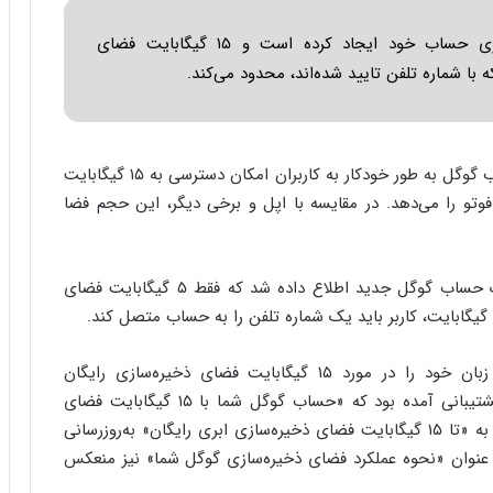
ا
ب
گوگل تغییر قابل توجهی در سیاست ذخیره‌سازی حساب خود ایجاد کرده است و ۱۵ گیگابایت فضای
ر
با شماره تلفن تایید شده‌اند، محدود می‌کند.
ن
د
ه
ب
ز
، سال‌هاست که ثبت نام در یک حساب گوگل به طور خودکار به کاربران امکان دسترسی به ۱۵ گیگابایت
ر
وتو را می‌دهد. در مقایسه با اپل و برخی دیگر، این حجم فضا
گ
؟
اما به تازگی به یک کاربر در طول فرآیند راه‌اندازی یک حساب گوگل جدید اطلاع داده شد که فقط ۵ گیگابایت فضای
در جستجوی تایید این تغییر، معلوم شد که گوگل زبان خود را در مورد ۱۵ گیگابایت فضای ذخیره‌سازی رایگان
به‌روزرسانی کرده است. پیش از این، در یک صفحه پشتیبانی آمده بود که «حساب گوگل شما با ۱۵ گیگابایت فضای
ذخیره‌سازی ابری رایگان ارائه می‌شود»، اما این عبارت به «تا ۱۵ گیگابایت فضای ذخیره‌سازی ابری رایگان» به‌روزرسانی
عنوان «نحوه عملکرد فضای ذخیره‌سازی گوگل شما» نیز منعکس