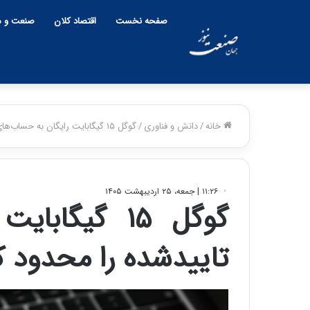
صفحه نخست
اقتصاد کلان
صنعت و م
خانه
/
دانش و فناوری
/
گوگل ۱۵ گیگابایت رایگان به حساب‌های تاییدشده را محدود کرد
۱۱:۲۶ | جمعه، ۲۵ اردیبهشت ۱۴۰۵
گوگل ۱۵ گیگا
تاییدشده را محدود ک