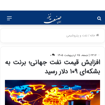
جستجو
منو
برای
خانه
/
نفت و پتروشیمی
۲۳:۱۶ | جمعه، ۲۵ اردیبهشت ۱۴۰۵
۰
افزایش قیمت نفت جهانی؛ برنت به
بشکه‌ای ۱۰۹ دلار رسید