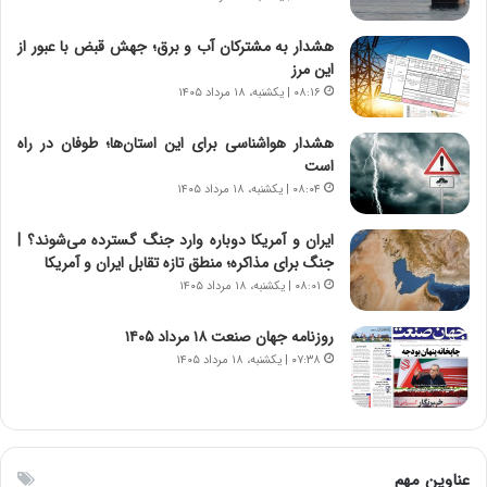
م
گ
ل
؟
هشدار به مشترکان آب و برق؛ جهش قبض با عبور از
ه
این مرز
آ
۰۸:۱۶ | یکشنبه، ۱۸ مرداد ۱۴۰۵
م
ر
هشدار هواشناسی برای این استان‌ها؛ طوفان در راه
ی
است
ک
۰۸:۰۴ | یکشنبه، ۱۸ مرداد ۱۴۰۵
ا
ی
ایران و آمریکا دوباره وارد جنگ گسترده می‌شوند؟ |
ی
جنگ برای مذاکره؛ منطق تازه تقابل ایران و آمریکا
–
۰۸:۰۱ | یکشنبه، ۱۸ مرداد ۱۴۰۵
ص
ه
ی
روزنامه جهان صنعت ۱۸ مرداد ۱۴۰۵
و
۰۷:۳۸ | یکشنبه، ۱۸ مرداد ۱۴۰۵
ن
ی
|
د
ب
عناوین مهم