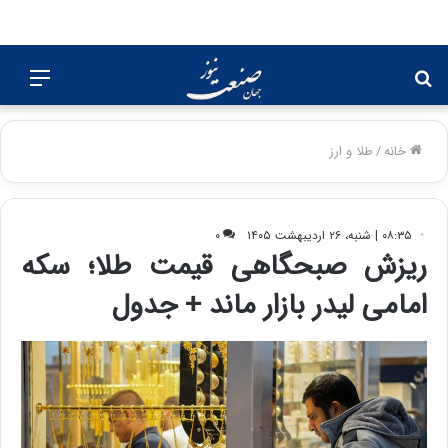
جستجو
منو
برای
خانه
/
طلا و ارز
۰۸:۳۵ | شنبه، ۲۶ اردیبهشت ۱۴۰۵
۰
ریزش صبحگاهی قیمت طلا؛ سکه
امامی لیدر بازار ماند + جدول