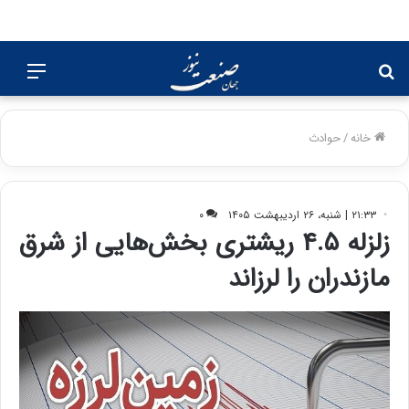
جستجو
منو
برای
خانه
/
حوادث
۲۱:۳۳ | شنبه، ۲۶ اردیبهشت ۱۴۰۵
۰
زلزله ۴.۵ ریشتری بخش‌هایی از شرق
مازندران را لرزاند