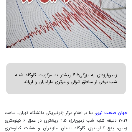
زمین‌لرزه‌ای به بزرگی۴.۵ ریشتر به مرکزیت گلوگاه شنبه
شب برخی از مناطق شرقی و مرکزی مازندران را لرزاند.
جهان صنعت نیوز
، بنا بر اعلام مرکز ژئوفیزیکی دانشگاه تهران، ساعت
۲۰:۱۹ دقیقه شنبه شب زمین‌لرزه ۴.۵ ریشتری در عمق ۶ کیلومتری
زمین، پنج کیلومتری گلوگاه استان مازندران و هشت کیلومتری