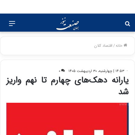
جستجو
منو
برای
خانه
/
اقتصاد کلان
۱۴:۵۳ | چهارشنبه، ۳۰ اردیبهشت ۱۴۰۵
۰
یارانه دهک‌های چهارم تا نهم واریز
شد