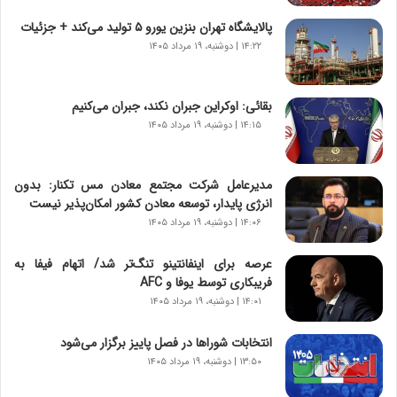
ت
پالایشگاه تهران بنزین یورو ۵ تولید می‌کند + جزئیات
|
ب
۱۴:۲۲ | دوشنبه، ۱۹ مرداد ۱۴۰۵
ر
ن
ا
بقائی: اوکراین جبران نکند، جبران می‌کنیم
م
۱۴:۱۵ | دوشنبه، ۱۹ مرداد ۱۴۰۵
ه
ج
د
مدیرعامل شرکت مجتمع معادن مس تکنار: بدون
ی
انرژی پایدار، توسعه معادن کشور امکان‌پذیر نیست
د
۱۴:۰۶ | دوشنبه، ۱۹ مرداد ۱۴۰۵
ا
ی
عرصه برای اینفانتینو تنگ‌تر شد/ اتهام فیفا به
ر
فریبکاری توسط یوفا و AFC
ا
۱۴:۰۱ | دوشنبه، ۱۹ مرداد ۱۴۰۵
ن‌
خ
انتخابات شوراها در فصل پاییز برگزار می‌شود
و
۱۳:۵۰ | دوشنبه، ۱۹ مرداد ۱۴۰۵
د
ر