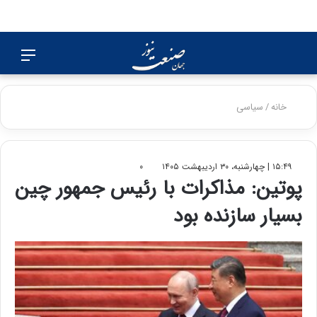
جستجو
منو
برای
خانه
/
سیاسی
۱۵:۴۹ | چهارشنبه، ۳۰ اردیبهشت ۱۴۰۵
۰
پوتین: مذاکرات با رئیس جمهور چین
بسیار سازنده بود