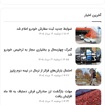
آ
ی
ن
آخرین اخبار
د
ه
ضوابط جدید ثبت سفارش خودرو اعلام شد
ا
ی
۱۵:۰۴ | دوشنبه، ۱۹ مرداد ۱۴۰۵
ر
ا
ن‌
گمرک چهارمحال و بختیاری مجاز به ترخیص خودرو
خ
شد
و
۱۴:۵۵ | دوشنبه، ۱۹ مرداد ۱۴۰۵
د
ر
احتمال بارش‌های فراتر از نرمال در نیمه دوم پاییز
و
۱۴:۴۷ | دوشنبه، ۱۹ مرداد ۱۴۰۵
ر
و
ش
مهلت بازگشت ارز صادراتی فرش دستباف به ۱۵ ماه
ن
افزایش یافت
ا
۱۴:۳۴ | دوشنبه، ۱۹ مرداد ۱۴۰۵
س