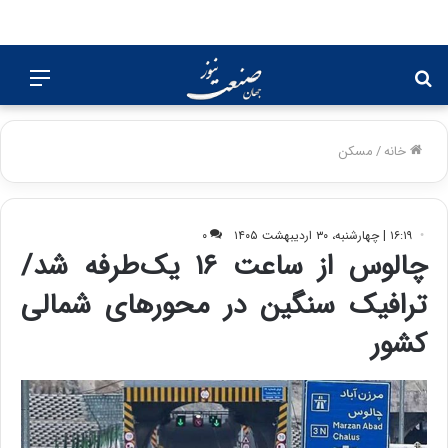
جستجو
منو
برای
خانه
/
مسکن
۱۶:۱۹ | چهارشنبه، ۳۰ اردیبهشت ۱۴۰۵
۰
چالوس از ساعت ۱۶ یک‌طرفه شد/
ترافیک سنگین در محورهای شمالی
کشور