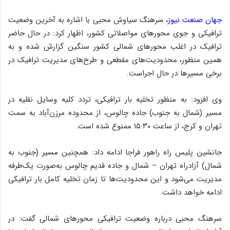
جهان صنعت نیوز
، سرهنگ سیاوش محبی با اشاره به آخرین وضعیت
ترافیکی و جوی محورهای مواصلاتی کشور، اظهار کرد: در حال حاضر
ترافیک در اغلب محورهای شمالی کشور سنگین گزارش شده و به
همین منظور، محدودیت‌های مقطعی و طرح‌های مدیریت ترافیک در
برخی مسیرها در حال اجراست.
وی افزود: به منظور تخلیه بار ترافیکی، تردد کلیه وسایل نقلیه در
مسیر (شمال به جنوب) جاده چالوس، از محدوده مرزن‌آباد به سمت
تهران و کرج، از ساعت ۱۵:۳۰ ممنوع شده است.
جانشین پلیس راه راهور فراجا ادامه داد: همچنین مسیر (جنوب به
شمال) آزادراه تهران – شمال و جاده قدیم چالوس به‌صورت یک‌طرفه
مدیریت می‌شود و این محدودیت‌ها تا زمان تخلیه کامل بار ترافیکی
ادامه خواهد داشت.
سرهنگ محبی درباره وضعیت ترافیکی محورهای شمالی گفت: در