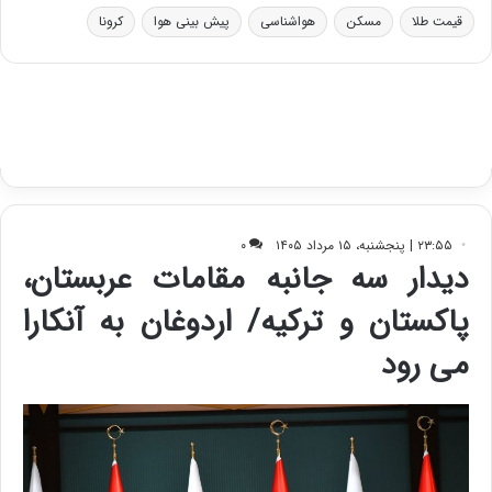
س
قیمت طلا
مسکن
هواشناسی
پیش بینی هوا
کرونا
ت
د