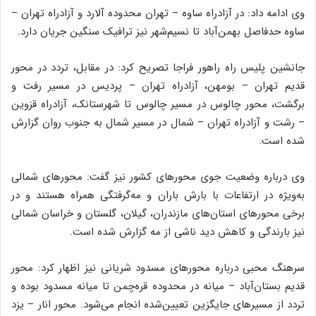
وی ادامه داد: در آزادراه ساوه – تهران محدوده آلارد و آزادراه تهران –
ساوه حدفاصل بهمن‌آباد تا نسیم‌شهر نیز ترافیک سنگین جریان دارد.
جانشین پلیس راه راهور فراجا تصریح کرد: در مقابل، تردد در محور
قدیم تهران – بومهن، آزادراه تهران – پردیس در مسیر رفت و
برگشت، محور چالوس در مسیر چالوس تا شهرستانک، آزادراه قزوین
– رشت و آزادراه تهران – شمال در مسیر شمال به جنوب روان گزارش
شده است.
وی درباره وضعیت جوی محورهای کشور نیز گفت: محورهای شمالی
به‌ویژه در ارتفاعات با بارش باران و مه‌گرفتگی همراه هستند و در
برخی محورهای استان‌های مازندران، گیلان، گلستان و خراسان شمالی
نیز بارندگی و کاهش دید ناشی از مه گزارش شده است.
سرهنگ محبی درباره محورهای مسدود شریانی نیز اظهار کرد: محور
قدیم بستان‌آباد – میانه در محدوده قره‌چمن تا میانه مسدود بوده و
تردد از مسیرهای جایگزین تعیین‌شده انجام می‌شود. محور انار – یزد