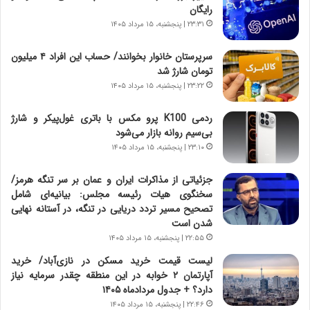
،
رایگان
ه
۲۳:۳۱ | پنجشنبه، ۱۵ مرداد ۱۴۰۵
ی
چ
سرپرستان خانوار بخوانند/ حساب این افراد ۴ میلیون
گ
تومان شارژ شد
ا
۲۳:۲۲ | پنجشنبه، ۱۵ مرداد ۱۴۰۵
ه
ج
ردمی K100 پرو مکس با باتری غول‌پیکر و شارژ
ز
بی‌سیم روانه بازار می‌شود
ا
۲۳:۱۰ | پنجشنبه، ۱۵ مرداد ۱۴۰۵
ی
ن
ج
جزئیاتی از مذاکرات ایران و عمان بر سر تنگه هرمز/
ن
سخنگوی هیات رئیسه مجلس: بیانیه‌ای شامل
گ
تصحیح مسیر تردد دریایی در تنگه، در آستانه نهایی
،
شدن است
ن
۲۲:۵۵ | پنجشنبه، ۱۵ مرداد ۱۴۰۵
ت
لیست قیمت خرید مسکن در نازی‌آباد/ خرید
و
آپارتمان ۲ خوابه در این منطقه چقدر سرمایه نیاز
ا
دارد؟ + جدول مردادماه ۱۴۰۵
ن
۲۲:۴۶ | پنجشنبه، ۱۵ مرداد ۱۴۰۵
س