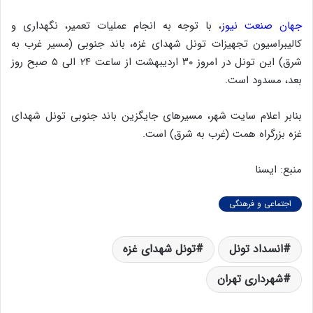
جهان صنعت نیوز
، با توجه به انجام عملیات تعمیر، نگهداری و
کالیبراسیون تجهیزات تونل شهدای غزه، باند جنوبی (مسیر غرب به
شرق) این تونل در امروز ۳۰ اردیبهشت از ساعت ۲۴ الی ۵ صبح روز
بعد، مسدود است.
بنابر اعلام سایت شهر، مسیرهای جایگزین باند جنوبی تونل شهدای
غزه بزرگراه همت (غرب به شرق) است.
منبع: ایسنا
اجتماعی و فرهنگی
انسداد تونل
تونل شهدای غزه
شهرداری تهران