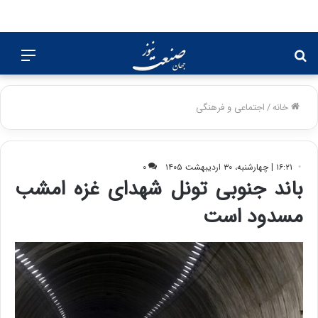
جستجو
منو
برای
خانه
/
اجتماعی و فرهنگی
۱۶:۲۱ | چهارشنبه، ۳۰ اردیبهشت ۱۴۰۵
۰
باند جنوبی تونل شهدای غزه امشب
مسدود است