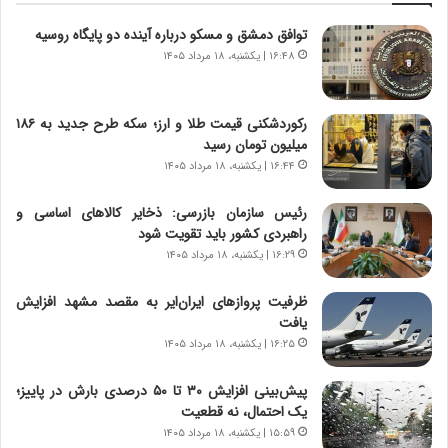
ت
توافق دمشق و مسکو درباره آینده دو پایگاه روسیه
ا
ر
۱۶:۴۸ | یکشنبه، ۱۸ مرداد ۱۴۰۵
ی
خ
ا
رکوردشکنی قیمت طلا و ارز؛ سکه طرح جدید به ۱۸۶
ی
میلیون تومان رسید
ر
۱۶:۴۴ | یکشنبه، ۱۸ مرداد ۱۴۰۵
ا
ن
رئیس سازمان بازرسی: ذخایر کالاهای اساسی و
،
راهبردی کشور باید تقویت شود
ه
۱۶:۲۹ | یکشنبه، ۱۸ مرداد ۱۴۰۵
ی
چ
ظرفیت پروازهای ایران‌ایر به مقصد مشهد افزایش
گ
یافت
ا
۱۶:۲۵ | یکشنبه، ۱۸ مرداد ۱۴۰۵
ه
ج
پیش‌بینی افزایش ۳۰ تا ۵۰ درصدی بارش در پاییز؛
ز
یک احتمال، نه قطعیت
ا
۱۵:۵۹ | یکشنبه، ۱۸ مرداد ۱۴۰۵
ی