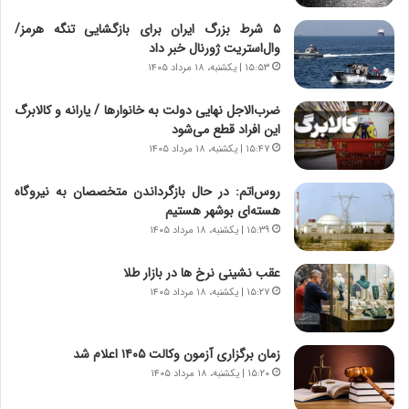
ن
ج
۵ شرط بزرگ ایران برای بازگشایی تنگه هرمز/
ن
وال‌استریت ژورنال خبر داد
گ
۱۵:۵۳ | یکشنبه، ۱۸ مرداد ۱۴۰۵
،
ن
ضرب‌الاجل نهایی دولت به خانوارها / یارانه و کالابرگ
ت
این افراد قطع می‌شود
و
۱۵:۴۷ | یکشنبه، ۱۸ مرداد ۱۴۰۵
ا
ن
روس‌اتم: در حال بازگرداندن متخصصان به نیروگاه
س
هسته‌ای بوشهر هستیم
ت
۱۵:۳۹ | یکشنبه، ۱۸ مرداد ۱۴۰۵
ه
د
عقب نشینی نرخ ها در بازار طلا
ر
۱۵:۲۷ | یکشنبه، ۱۸ مرداد ۱۴۰۵
م
ق
ا
ب
زمان برگزاری آزمون وکالت ۱۴۰۵ اعلام شد
ل
۱۵:۲۰ | یکشنبه، ۱۸ مرداد ۱۴۰۵
چ