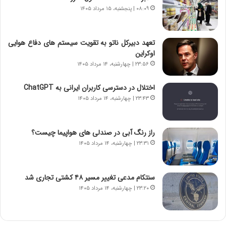
ی
ز
۰۸:۰۹ | پنجشنبه، ۱۵ مرداد ۱۴۰۵
ح
ر
م
گ
ل
؟
تعهد دبیرکل ناتو به تقویت سیستم های دفاع هوایی
ه
اوکراین
آ
۲۳:۵۶ | چهارشنبه، ۱۴ مرداد ۱۴۰۵
م
ر
اختلال در دسترسی کاربران ایرانی به ChatGPT
ی
۲۳:۴۳ | چهارشنبه، ۱۴ مرداد ۱۴۰۵
ک
ا
ی
راز رنگ آبی در صندلی های هواپیما چیست؟
ی
۲۳:۳۱ | چهارشنبه، ۱۴ مرداد ۱۴۰۵
–
ص
ه
ی
سنتکام مدعی تغییر مسیر ۴۸ کشتی تجاری شد
و
۲۳:۲۰ | چهارشنبه، ۱۴ مرداد ۱۴۰۵
ن
ی
|