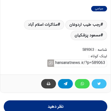
سیاسی
رجب طیب اردوغان
مذاکرات اسلام آباد
مسعود پزشکیان
شناسه : 589063
لینک کوتاه :
نظر دهید