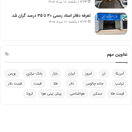
۱۳:۳۳ | یکشنبه، ۱۸ مرداد ۱۴۰۵
ر
ق
و
ا
ب
ب
تعرفه دفاتر اسناد رسمی ۳۰ تا ۳۵ درصد گران شد
ر
ل
۱۳:۲۴ | یکشنبه، ۱۸ مرداد ۱۴۰۵
ا
چ
ی
ن
ت
ی
و
ن
ل
ق
عناوین مهم
ی
د
د
ر
خ
ت
آمریکا
ارز
امروز
ایران
بازار
بانک مرکزی
بورس
و
ی
د
ب
ترامپ
جاده چالوس
دلار
طلا
قیمت
قیمت دلار
ر
ا
قیمت طلا
مسکن
هواشناسی
پیش بینی هوا
کرونا
و
ی
ه
س
ا
ت
ی
د
ب
ا