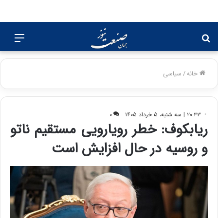
جستجو
منو
برای
خانه
/
سیاسی
۲۰:۳۳ | سه شنبه، ۵ خرداد ۱۴۰۵
۰
ریابکوف: خطر رویارویی مستقیم ناتو
و روسیه در حال افزایش است