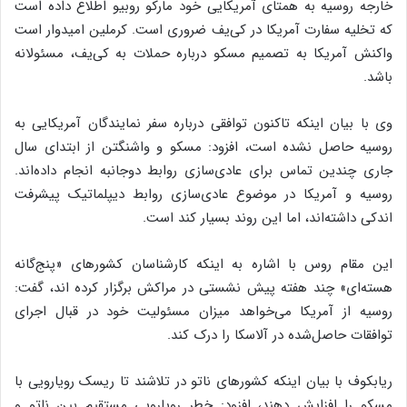
خارجه روسیه به همتای آمریکایی خود مارکو روبیو اطلاع داده است
که تخلیه سفارت آمریکا در کی‌یف ضروری است. کرملین امیدوار است
واکنش آمریکا به تصمیم مسکو درباره حملات به کی‌یف، مسئولانه
باشد.
وی با بیان اینکه تاکنون توافقی درباره سفر نمایندگان آمریکایی به
روسیه حاصل نشده است، افزود: مسکو و واشنگتن از ابتدای سال
جاری چندین تماس برای عادی‌سازی روابط دوجانبه انجام داده‌اند.
روسیه و آمریکا در موضوع عادی‌سازی روابط دیپلماتیک پیشرفت
اندکی داشته‌اند، اما این روند بسیار کند است.
این مقام روس با اشاره به اینکه کارشناسان کشورهای «پنج‌گانه
هسته‌ای» چند هفته پیش نشستی در مراکش برگزار کرده اند، گفت:
روسیه از آمریکا می‌خواهد میزان مسئولیت خود در قبال اجرای
توافقات حاصل‌شده در آلاسکا را درک کند.
ریابکوف با بیان اینکه کشورهای ناتو در تلاشند تا ریسک رویارویی با
مسکو را افزایش دهند، افزود: خطر رویارویی مستقیم بین ناتو و