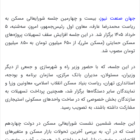
جهان صنعت نیوز
، بیست و چهارمین جلسه شورایعالی مسکن به
ریاست محمدرضا عارف، معاون اول رئیس‌جمهور، امروز، سه‌شنبه، ۵
خرداد ۱۴۰۵ برگزار شد. در این جلسه افزایش سقف تسهیلات پروژه‌های
مسکن حمایتی (مسکن ملی)، از ۶۵۰ میلیون تومان به ۸۵۰ میلیون
تومان مصوب شد.
در این جلسه، که با حضور وزیر راه و شهرسازی و جمعی از دیگر
وزیران، مسئولان، مدیران بانک مرکزی، سازمان برنامه و بودجه،
استانداری تهران، ریاست بنیاد مسکن انقلاب اسلامی، معاونین وزرا و
نمایندگان سایر دستگاه‌ها برگزار شد، همچنین پرداخت تسهیلات به
سازندگان بخش خصوصی که در ساخت واحدهای مسکونی استیجاری
مشارکت داشته باشند، به تصویب رسید.
این جلسه، ششمین نشست شورایعالی مسکن در دولت چهاردهم
است که در آن، به بررسی آخرین تحولات بازار مسکن و متغیرهای
اقتصادی و وضعیت بازار اجاره پرداخته شد. همچنین آخرین وضعیت