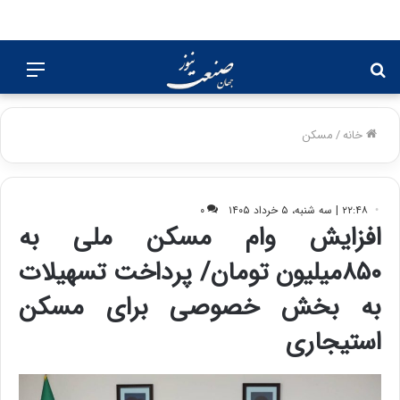
جستجو
منو
برای
خانه
/
مسکن
۲۲:۴۸ | سه شنبه، ۵ خرداد ۱۴۰۵
۰
افزایش وام مسکن ملی به
۸۵۰میلیون تومان/ پرداخت تسهیلات
به بخش خصوصی برای مسکن
استیجاری