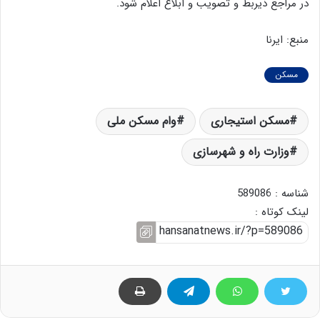
در مراجع ذیربط و تصویب و ابلاغ اعلام شود.
منبع: ایرنا
مسکن
مسکن استیجاری
وام مسکن ملی
وزارت راه و شهرسازی
شناسه : 589086
لینک کوتاه :