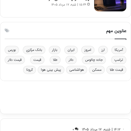
چ
۱۵:۲۴ | شنبه، ۱۷ مرداد ۱۴۰۵
ن
ی
ن
ق
عناوین مهم
د
ر
ت
آمریکا
ارز
امروز
ایران
بازار
بانک مرکزی
بورس
ی
ب
ترامپ
جاده چالوس
دلار
طلا
قیمت
قیمت دلار
ا
قیمت طلا
مسکن
هواشناسی
پیش بینی هوا
کرونا
ی
س
ت
د