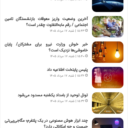
ا
ی
ن
ج
آخرین وضعیت واریز معوقات بازنشستگان تامین
ن
اجتماعی / رقم مابه‌التفاوت چقدر است؟
گ
۱۵:۴۳ | شنبه، ۱۷ مرداد ۱۴۰۵
،
ن
خبر خوش وزارت نیرو برای مشترکان/ پایان
ت
خاموشی‌ها نزدیک است؟
و
۱۵:۴۰ | شنبه، ۱۷ مرداد ۱۴۰۵
ا
ن
پلیس پایتخت اطلاعیه داد
س
۱۵:۳۶ | شنبه، ۱۷ مرداد ۱۴۰۵
ت
ه
د
تونل توحید از بامداد یکشنبه مسدود می‌شود
ر
۱۵:۳۲ | شنبه، ۱۷ مرداد ۱۴۰۵
م
ق
ا
ب
چند ابزار هوش مصنوعی در یک پلتفرم؛ مگاجی‌پی‌تی
ل
چیست و چه امکاناتی دارد؟