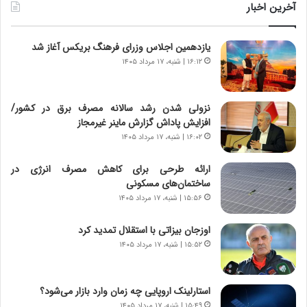
و
آخرین اخبار
ل
ت
یازدهمین اجلاس وزرای فرهنگ بریکس آغاز شد
ا
ر
۱۶:۱۲ | شنبه، ۱۷ مرداد ۱۴۰۵
ی
خ
ا
نزولی شدن رشد سالانه مصرف برق در کشور/
ی
افزایش پاداش گزارش ماینر غیرمجاز
ر
۱۶:۰۲ | شنبه، ۱۷ مرداد ۱۴۰۵
ا
ن
ارائه طرحی برای کاهش مصرف انرژی در
،
ساختمان‌های مسکونی
ه
۱۵:۵۶ | شنبه، ۱۷ مرداد ۱۴۰۵
ی
چ
اوزجان بیزاتی با استقلال تمدید کرد
گ
۱۵:۵۲ | شنبه، ۱۷ مرداد ۱۴۰۵
ا
ه
ج
استارلینک اروپایی چه زمان وارد بازار می‌شود؟
ز
۱۵:۴۹ | شنبه، ۱۷ مرداد ۱۴۰۵