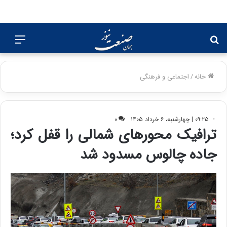
جستجو
منو
برای
خانه
/
اجتماعی و فرهنگی
۰۹:۲۵ | چهارشنبه، ۶ خرداد ۱۴۰۵
۰
ترافیک محورهای شمالی را قفل کرد؛
جاده چالوس مسدود شد