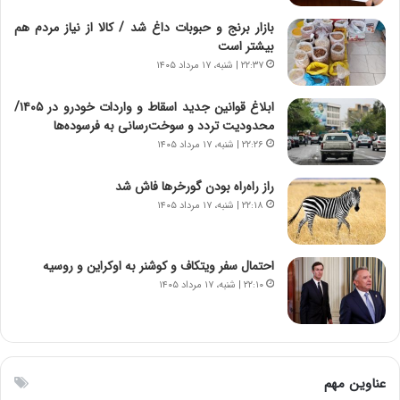
ج
،
د
ن
بازار برنج و حبوبات داغ شد / کالا از نیاز مردم هم
ی
ت
بیشتر است
د
و
۲۲:۳۷ | شنبه، ۱۷ مرداد ۱۴۰۵
ا
ا
ی
ن
ابلاغ قوانین جدید اسقاط و واردات خودرو در ۱۴۰۵/
ر
س
محدودیت تردد و سوخت‌رسانی به فرسوده‌ها
ا
ت
۲۲:۲۶ | شنبه، ۱۷ مرداد ۱۴۰۵
ن‌
ه
خ
د
راز راه‌راه بودن گورخرها فاش شد
و
ر
۲۲:۱۸ | شنبه، ۱۷ مرداد ۱۴۰۵
د
م
ر
ق
و
ا
ب
ب
احتمال سفر ویتکاف و کوشنر به اوکراین و روسیه
ر
ل
۲۲:۱۰ | شنبه، ۱۷ مرداد ۱۴۰۵
ا
چ
ی
ن
ت
ی
و
ن
ل
ق
عناوین مهم
ی
د