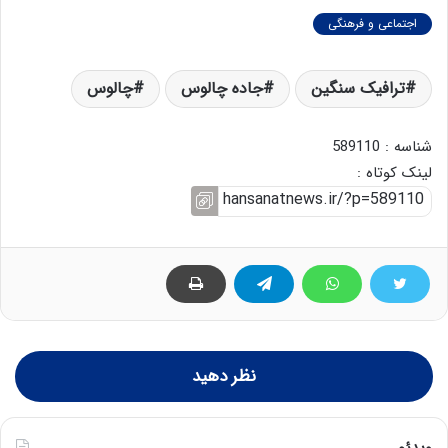
اجتماعی و فرهنگی
ترافیک سنگین
جاده چالوس
چالوس
شناسه : 589110
لینک کوتاه :
نظر دهید
ویدئو