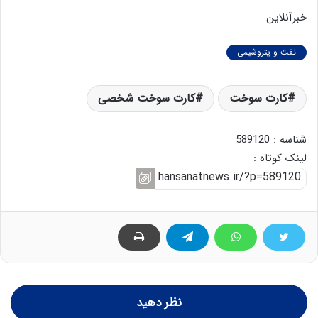
خبرآنلاین
نفت و پتروشیمی
کارت سوخت
کارت سوخت شخصی
شناسه : 589120
لینک کوتاه :
نظر دهید