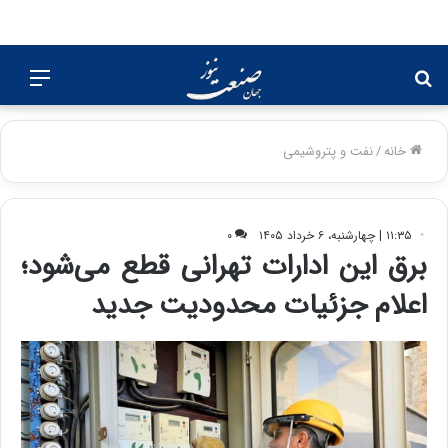
جستجو
منو
برای
خانه
/
نفت و پتروشیمی
۱۱:۳۵ | چهارشنبه، ۶ خرداد ۱۴۰۵
۰
برق این ادارات تهرانی قطع می‌شود؛
اعلام جزئیات محدودیت جدید