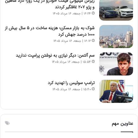
ریزش میلیونی قیمت خودرو در یک روز؛ تارا، شاهین
ی
ت
و پژو ۲۰۷ غافلگیر کردند
د
و
۱۶:۲۴ | جمعه، ۱۶ مرداد ۱۴۰۵
ا
ا
ی
ن
شوک به بازار مسکن؛ هزینه ساخت در ۵ سال بیش از
ر
س
۱۰۰۰ درصد جهش کرد
ا
ت
۱۶:۱۲ | جمعه، ۱۶ مرداد ۱۴۰۵
ن‌
ه
خ
د
سم آلتمن: دیگر نیازی به نوشتن پرامپت ندارید
و
ر
۱۵:۵۴ | جمعه، ۱۶ مرداد ۱۴۰۵
د
م
ر
ق
و
ا
ب
ب
ترامپ سوئیس را تهدید کرد
ر
ل
۱۵:۴۰ | جمعه، ۱۶ مرداد ۱۴۰۵
ا
چ
ی
ن
ت
ی
و
ن
ل
ق
عناوین مهم
ی
د
د
ر