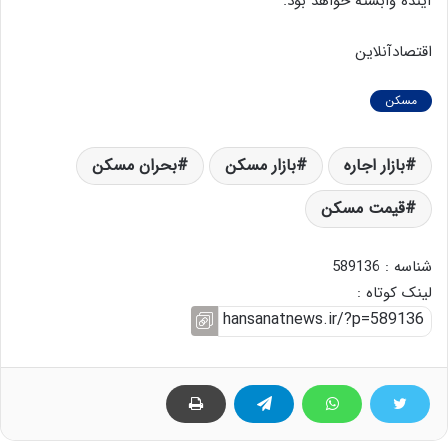
آینده وابسته خواهد بود.
اقتصادآنلاین
مسکن
بازار اجاره
بازار مسکن
بحران مسکن
قیمت مسکن
شناسه : 589136
لینک کوتاه :