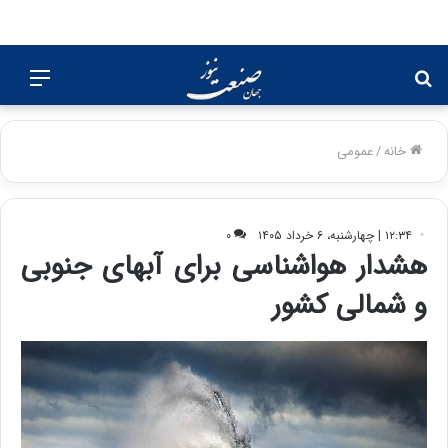
جستجو
منو
برای
خانه
/
عمومی
۱۲:۳۴ | چهارشنبه، ۶ خرداد ۱۴۰۵
۰
هشدار هواشناسی برای آبهای جنوبی
و شمالی کشور