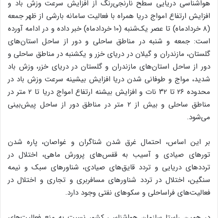
هواشناسی دریایی سطح نارنجی‌رنگ از افزایش سرعت وزش باد و
افزایش ارتفاع امواج دریا همراه با فعالیت سامانه بارشی از ظهر جمعه
(۸ خردادماه) تا عصر یک‌شنبه (۱۰ خردادماه) خبر داده و در ادامه آورده
است: جمعه و شنبه در مناطق ساحلی و دور از ساحل استان‌های
گلستان، مازندران و گیلان در دریای خزر و یکشنبه در مناطق ساحلی و
دور از ساحل استان‌های مازندران و گلستان در دریای خزر، وزش باد
شدید، مواج و طوفانی شدن دریا افزایش بیشینه سرعت وزش باد در
محدوده ۲۶ تا ۳۲ نات و افزایش بیشنه ارتفاع امواج دریا تا ۲ متر در
مناطق ساحلی و بیش از ۲ متر در مناطق دور از ساحل پیش‌بینی
می‌شود.
بر این اساس، احتمال غرق شدن شناگران و غواصان، پاره شدن
تورهای صیادی و آسیب به قفس‌های پرورش ماهی، اختلال در
ترددهای دریایی و تردد قایق‌های صیادی، شناورهای سبک و نیمه
سنگین، اختلال در تردد شناورهای مسافربری و تجاری و اختلال در
فعالیت‌های فراساحلی و سکوهای نفتی وجود دارد.
در همین راستا سازمان هواشناسی کشور نسبت به منع فعالیت‌های