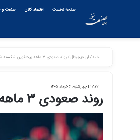
صفحه نخست
اقتصاد کلان
صنعت و م
خانه
/
ارز دیجیتال
/
روند صعودی ۳ ماهه بیت‌کوین شکسته شد
۱۳:۲۲ | چهارشنبه، ۶ خرداد ۱۴۰۵
روند صعودی ۳ ماهه بیت‌کوین شکسته شد