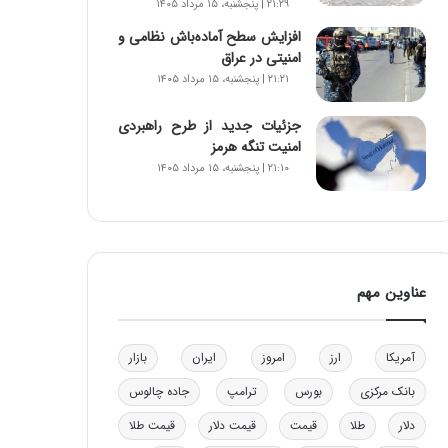
۲۱:۲۹ | پنجشنبه، ۱۵ مرداد ۱۴۰۵
و
افزایش سطح آماده‌باش نظامی و
ب
امنیتی در عراق
ر
۲۱:۲۱ | پنجشنبه، ۱۵ مرداد ۱۴۰۵
ا
ی
ت
جزئیات جدید از طرح راهبردی
و
امنیت تنگه هرمز
ل
۲۱:۱۰ | پنجشنبه، ۱۵ مرداد ۱۴۰۵
ی
د
خ
و
د
عناوین مهم
ر
و
ه
ا
آمریکا
ارز
امروز
ایران
بازار
ی
بانک مرکزی
بورس
ترامپ
جاده چالوس
ب
ا
دلار
طلا
قیمت
قیمت دلار
قیمت طلا
ک