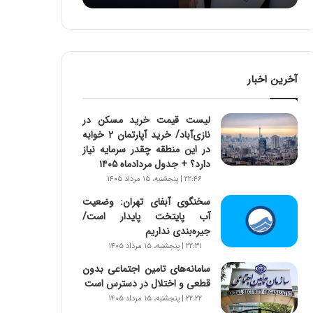
:
آ
ی
ن
د
آخرین اخبار
ه
ا
ی
لیست قیمت خرید مسکن در
ر
نازی‌آباد/ خرید آپارتمان ۲ خوابه
ا
در این منطقه چقدر سرمایه نیاز
ن‌
دارد؟ + جدول مردادماه ۱۴۰۵
خ
۲۲:۴۶ | پنجشنبه، ۱۵ مرداد ۱۴۰۵
و
د
سخنگوی آبفای تهران: وضعیت
ر
آب پایتخت پایدار است/
و
جیره‌بندی نداریم
ر
۲۲:۳۱ | پنجشنبه، ۱۵ مرداد ۱۴۰۵
و
سامانه‌های تامین اجتماعی بدون
ش
قطعی و اختلال در دسترس است
ن
۲۲:۲۲ | پنجشنبه، ۱۵ مرداد ۱۴۰۵
ا