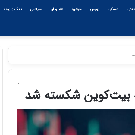
عدن
مسکن
بورس
خودرو
طلا و ارز
سیاسی
بانک و بیمه
۰