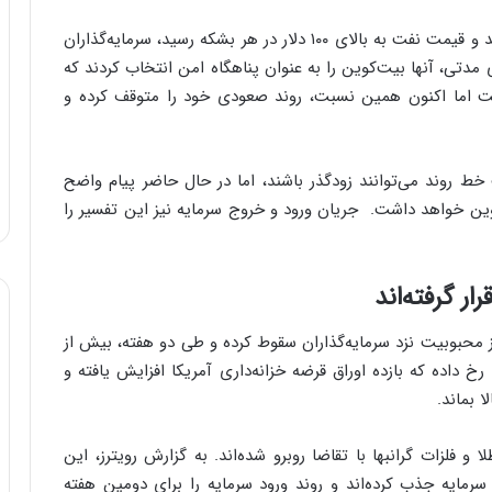
اوضاع اقتصادی و ژئوپلیتیکی که در اواخر فوریه آغاز شد و قیمت نفت به بالای ۱۰۰ دلار در هر بشکه رسید، سرمایه‌گذاران
 مدتی، آنها بیت‌کوین را به عنوان پناهگاه امن انتخاب کردند که
ست اما اکنون همین نسبت، روند صعودی خود را متوقف کرده و
ط روند می‌توانند زودگذر باشند، اما در حال حاضر پیام واضح
کوین خواهد داشت. جریان ورود و خروج سرمایه نیز این تفسیر را
ر گرفته‌اند
 محبوبیت نزد سرمایه‌گذاران سقوط کرده و طی دو هفته، بیش از
 رخ داده که بازده اوراق قرضه خزانه‌داری آمریکا افزایش یافته و
 بماند.
لزات گرانبها با تقاضا روبرو شده‌اند. به گزارش رویترز، این
نتهی به ۲۰ مه، ۲.۳۴ میلیارد دلار سرمایه جذب کرده‌اند و روند ورود سرمایه را برای دومین هفته