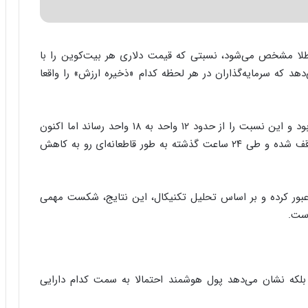
طلا مشخص می‌شود، نسبتی که قیمت دلاری هر بیت‌کوین را با
د که سرمایه‌گذاران در هر لحظه کدام «ذخیره‌ ارزش» را واقعا
از اوایل ماه مارس، بیت‌کوین برنده آشکار این رقابت بود و این نسبت را از حدود ۱۲ واحد به ۱۸ واحد رساند اما اکنون
دیگر چنین نیست. در حال حاضر، رشد بیت‌کوین متوقف شده و طی ۲۴ ساعت گذشته به طور قاطعانه‌ای رو به کاهش
بور کرده و بر اساس تحلیل تکنیکال، این نتایج، شکست مهمی
ست.
لکه نشان می‌دهد پول هوشمند احتمالا به سمت کدام دارایی