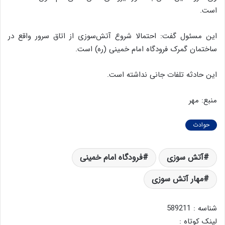
است.
این مسئول گفت: احتمالا شروع آتش‌سوزی از اتاق سرور واقع در
ساختمان گمرک فرودگاه امام خمینی (ره) است.
این حادثه تلفات جانی نداشته است.
منبع: مهر
حوادث
آتش سوزی
فرودگاه امام خمینی
مهار آتش سوزی
شناسه : 589211
لینک کوتاه :