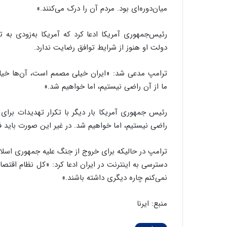
میان‌دوره‌ای بود. مردم آن را درک می‌کنند.»
رئیس‌جمهوری آمریکا ادعا کرد که آمریکا به‌زودی به 
دولت او هنوز از شرایط توافق رضایت ندارد.
ترامپ مدعی شد: «ایران خیلی مصمم است، آن‌ها خیلی م
ما از آن راضی نیستیم، اما خواهیم شد.»
رئیس جمهوری آمریکا بار دیگر با تکرار تهدیدات برای 
راضی نیستیم، اما خواهیم شد. در غیر این صورت باید فقط
ترامپ در حالیکه برای خروج از جنگ علیه جمهوری اسلامی
دسترسی به اینترنت در ایران ادعا کرد: «کل نظام اقتصا
نمی‌کنم چاره دیگری داشته باشند.»
منبع: ایرنا