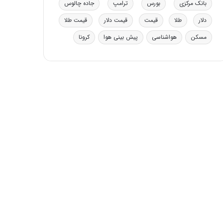
بانک مرکزی
بورس
ترامپ
جاده چالوس
دلار
طلا
قیمت
قیمت دلار
قیمت طلا
مسکن
هواشناسی
پیش بینی هوا
کرونا