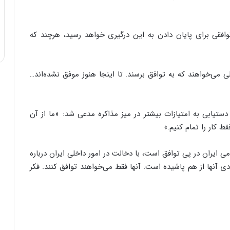
ی
ف
ی
توافقی برای پایان دادن به این درگیری خواهد رسید، هرچند که
ت
ی‌خواهند که به توافق برسند. تا اینجا هنوز موفق نشده‌اند…
دستیابی به امتیازات بیشتر در میز مذاکره مدعی شد: «ما از آن
 کار را تمام کنیم.»
 ایران در پی توافق است، با دخالت در امور داخلی ایران درباره
دی آنها از هم پاشیده است. آنها فقط می‌خواهند توافق کنند. فکر