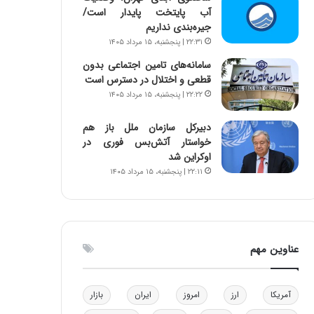
آب پایتخت پایدار است/
ا
جیره‌بندی نداریم
ب
ل
۲۲:۳۱ | پنجشنبه، ۱۵ مرداد ۱۴۰۵
چ
سامانه‌های تامین اجتماعی بدون
ن
قطعی و اختلال در دسترس است
ی
۲۲:۲۲ | پنجشنبه، ۱۵ مرداد ۱۴۰۵
ن
ق
دبیرکل سازمان ملل باز هم
د
خواستار آتش‌بس فوری در
ر
اوکراین شد
ت
۲۲:۱۱ | پنجشنبه، ۱۵ مرداد ۱۴۰۵
ی
ب
ا
ی
س
عناوین مهم
ت
د
آمریکا
ارز
امروز
ایران
بازار