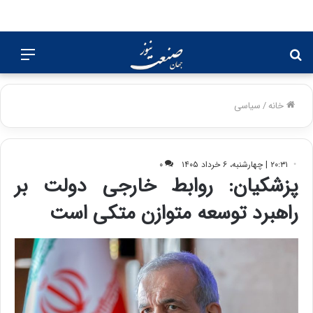
جستجو
منو
برای
خانه
/
سیاسی
۲۰:۳۱ | چهارشنبه، ۶ خرداد ۱۴۰۵
۰
پزشکیان: روابط خارجی دولت بر
راهبرد توسعه متوازن متکی است