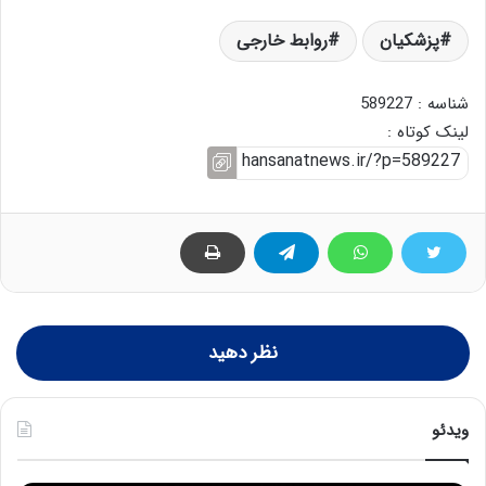
پزشکیان
روابط خارجی
شناسه : 589227
لینک کوتاه :
نظر دهید
ویدئو