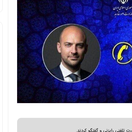
ه
خ
ط
ر
ا
ب
ر
ت
و
ر
م
د
ر
ا
ق
ت
ص
ا
د
ا
ی
رت تلفنی رایزنی و گفتگو کردند.