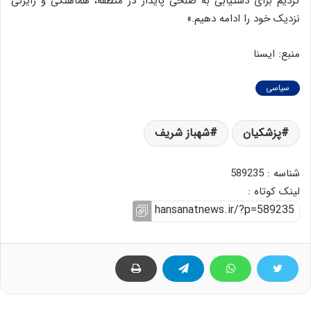
کردیم برای دستیابی به صلحی پایدار در منطقه، هماهنگی و رایزنی
نزدیک خود را ادامه دهیم.»
منبع: ایسنا
سیاسی
پزشکیان
شهباز شریف
شناسه : 589235
لینک کوتاه :