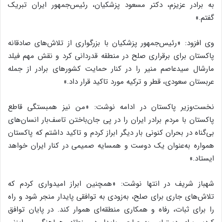
به برادر عزیزم، دکتر مسعود پزشکیان، رئیس‌جمهور ایران تبریک
گفتم.»
وی افزود: «رئیس‌جمهور پزشکیان با بزرگواری از تلاش‌های صادقانه
پاکستان برای برقراری صلح در منطقه قدردانی کرد و نقش مهم فیلد
مارشال سیدعاصم منیر را در کنار حمایت کشورهای برادر از جمله
عربستان سعودی، قطر و ترکیه مورد تاکید قرار داد.»
نخست‌وزیر پاکستان در ادامه نوشت: «من نیز همبستگی قاطع
پاکستان با مردم برادر ایران را در پی جان‌باختن تاسف‌بار انسان‌های
بی‌گناه در بحران کنونی بار دیگر ابراز کردم و تاکید داشتم که پاکستان
همواره به‌عنوان یک دوست و همسایه صمیمی در کنار ایران خواهد
ایستاد.»
شهباز شریف در انتها نوشت: «همچنین ابراز امیدواری کردم که
تلاش‌های جاری برای صلح، به‌زودی به توافقی پایدار منجر شود و راه
را برای ثبات، رفاه و همکاری منطقه‌ای هموار کند. در پایان توافق