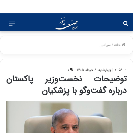
جستجو
منو
برای
خانه
/
سیاسی
۲۱:۵۹ | چهارشنبه، ۶ خرداد ۱۴۰۵
۰
توضیحات نخست‌وزیر پاکستان
درباره گفت‌وگو با پزشکیان