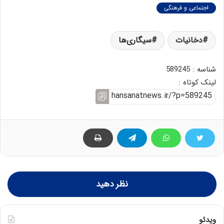
اجتماعی و فرهنگی
دخانیات
سیگاری‌ها
شناسه : 589245
لینک کوتاه :
نظر دهید
ویدئو