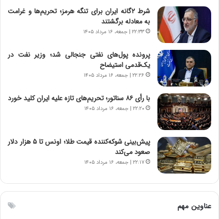
ن
شرط ۲گانه ایران برای تنگه هرمز؛ تحریم‌ها و غرامت
ت
به معادله برگشتند
و
۲۲:۳۳ | جمعه، ۱۶ مرداد ۱۴۰۵
ا
ن
پرونده پول‌های نفتی جنجالی شد؛ وزیر نفت در
س
یک‌قدمی استیضاح
ت
۲۲:۲۶ | جمعه، ۱۶ مرداد ۱۴۰۵
ه
د
با رأی ۸۶ سناتور؛ تحریم‌های تازه علیه ایران کلید خورد
ر
۲۲:۲۰ | جمعه، ۱۶ مرداد ۱۴۰۵
م
ق
ا
ب
پیش‌بینی شوکه‌کننده قیمت طلا؛ اونس تا ۵ هزار دلار
ل
صعود می‌کند
چ
۲۲:۱۷ | جمعه، ۱۶ مرداد ۱۴۰۵
ن
ی
ن
ق
عناوین مهم
د