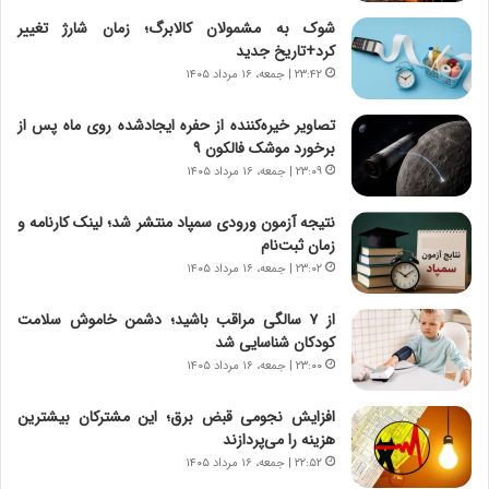
خ
ا
شوک به مشمولان کالابرگ؛ زمان شارژ تغییر
ی
کرد+تاریخ جدید
ر
۲۳:۴۲ | جمعه، ۱۶ مرداد ۱۴۰۵
ا
ن
تصاویر خیره‌کننده از حفره ایجادشده روی ماه پس از
،
برخورد موشک فالکون ۹
ه
۲۳:۰۹ | جمعه، ۱۶ مرداد ۱۴۰۵
ی
چ
نتیجه آزمون ورودی سمپاد منتشر شد؛ لینک کارنامه و
گ
زمان ثبت‌نام
ا
۲۳:۰۲ | جمعه، ۱۶ مرداد ۱۴۰۵
ه
ج
از ۷ سالگی مراقب باشید؛ دشمن خاموش سلامت
ز
کودکان شناسایی شد
ا
۲۳:۰۰ | جمعه، ۱۶ مرداد ۱۴۰۵
ی
ن
ج
افزایش نجومی قبض برق؛ این مشترکان بیشترین
ن
هزینه را می‌پردازند
گ
۲۲:۵۲ | جمعه، ۱۶ مرداد ۱۴۰۵
،