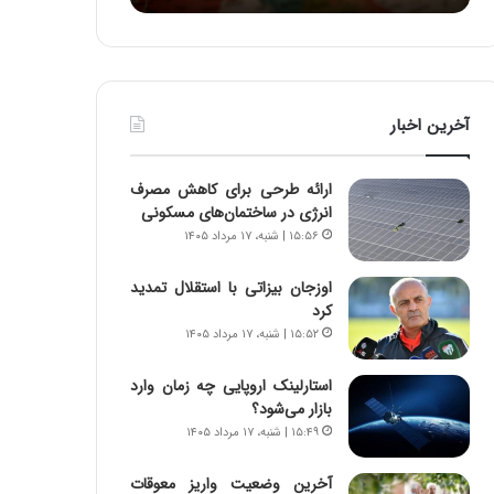
:
د
آ
ر
ی
ط
ن
و
د
ل
آخرین اخبار
ه
ت
ا
ا
ی
ر
ارائه طرحی برای کاهش مصرف
ر
ی
انرژی در ساختمان‌های مسکونی
ا
خ
۱۵:۵۶ | شنبه، ۱۷ مرداد ۱۴۰۵
ن‌
ا
خ
ی
اوزجان بیزاتی با استقلال تمدید
و
ر
کرد
د
ا
۱۵:۵۲ | شنبه، ۱۷ مرداد ۱۴۰۵
ر
ن
و
،
ر
ه
استارلینک اروپایی چه زمان وارد
و
ی
بازار می‌شود؟
ش
چ
۱۵:۴۹ | شنبه، ۱۷ مرداد ۱۴۰۵
ن
گ
ا
ا
آخرین وضعیت واریز معوقات