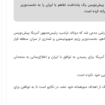
ا
 پیش‌نویس یک یادداشت تفاهم با ایران را به نخست‌وزیر
ب
ائه کرده است.
ر
ن
د
ه
ب
زارشی مدعی شد که دونالد ترامپ، رئیس‌جمهور آمریکا پیش‌نویس
ز
نیاهو، نخست‌وزیر رژیم صهیونیستی و شماری از سران منطقه قرار
ر
گ
؟
ریکا برای رسیدن به توافق با ایران و اطلاع‌رسانی به متحدان
یی خود نکرده است.
 از اهداف متوهمانه خود نشد، در تکاپو است تا به توافقی برای