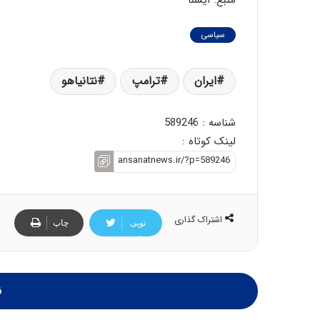
سیاسی
ایران
ترامپ
نتانیاهو
شناسه : 589246
لینک کوتاه :
اشتراک گذاری
تویی
چاپ
تر
ن