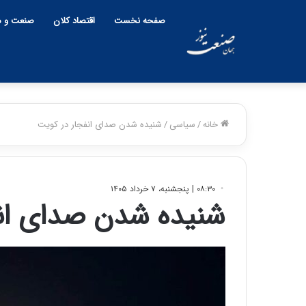
صفحه نخست
اقتصاد کلان
صنعت و م
خانه
/
سیاسی
/
شنیده شدن صدای انفجار در کویت
۰۸:۳۰ | پنجشنبه، ۷ خرداد ۱۴۰۵
شنیده شدن صدای انف