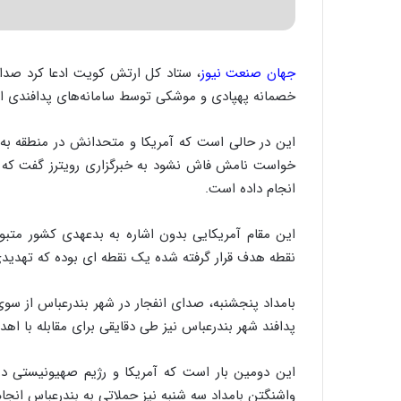
جهان صنعت نیوز
، ستاد کل ارتش کویت ادعا کرد صدا
خصمانه پهپادی و موشکی توسط سامانه‌های پدافندی 
این در حالی است که آمریکا و متحدانش در منطقه به
خواست نامش فاش نشود به خبرگزاری رویترز گفت که ا
انجام داده است.
این مقام آمریکایی بدون اشاره به بدعهدی کشور م
نقطه هدف قرار گرفته شده یک نقطه ای بوده که تهدیدی
بامداد پنجشنبه، صدای انفجار در شهر بندرعباس از س
پدافند شهر بندرعباس نیز طی دقایقی برای مقابله با ا
واشنگتن بامداد سه شنبه نیز حملاتی به بندرعباس انجام