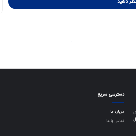
ظر دهید
دسترسی سریع
درباره ما
ی
ل
تماس با ما